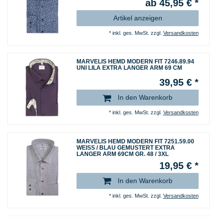
ab 45,95 € *
Artikel anzeigen
*
inkl. ges. MwSt.
zzgl.
Versandkosten
MARVELIS HEMD MODERN FIT 7246.89.94
UNI LILA EXTRA LANGER ARM 69 CM
39,95 € *
In den Warenkorb
*
inkl. ges. MwSt.
zzgl.
Versandkosten
MARVELIS HEMD MODERN FIT 7251.59.00
WEISS / BLAU GEMUSTERT EXTRA
LANGER ARM 69CM GR. 48 / 3XL
19,95 € *
In den Warenkorb
*
inkl. ges. MwSt.
zzgl.
Versandkosten