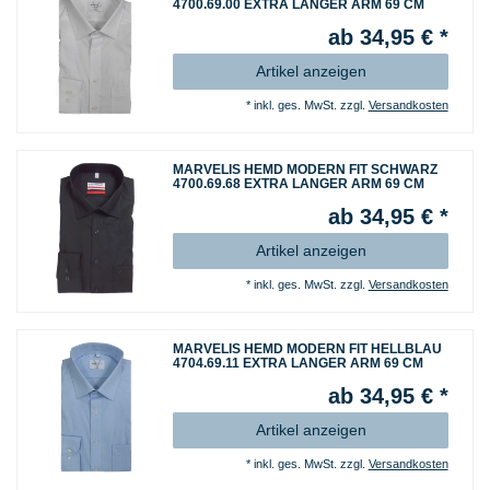
4700.69.00 EXTRA LANGER ARM 69 CM
ab 34,95 € *
Artikel anzeigen
*
inkl. ges. MwSt.
zzgl.
Versandkosten
MARVELIS HEMD MODERN FIT SCHWARZ
4700.69.68 EXTRA LANGER ARM 69 CM
ab 34,95 € *
Artikel anzeigen
*
inkl. ges. MwSt.
zzgl.
Versandkosten
MARVELIS HEMD MODERN FIT HELLBLAU
4704.69.11 EXTRA LANGER ARM 69 CM
ab 34,95 € *
Artikel anzeigen
*
inkl. ges. MwSt.
zzgl.
Versandkosten