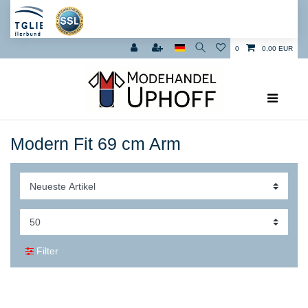
0
0,00 EUR
Modern Fit 69 cm Arm
Filter