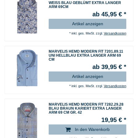
WEISS BLAU GEBLÜMT EXTRA LANGER
ARM 69CM
ab 45,95 € *
Artikel anzeigen
*
inkl. ges. MwSt.
zzgl.
Versandkosten
MARVELIS HEMD MODERN FIT 7201.89.11
UNI HELLBLAU EXTRA LANGER ARM 69
CM
ab 39,95 € *
Artikel anzeigen
*
inkl. ges. MwSt.
zzgl.
Versandkosten
MARVELIS HEMD MODERN FIT 7282.29.28
BLAU BRAUN KARIERT EXTRA LANGER
ARM 69 CM GR. 42
19,95 € *
In den Warenkorb