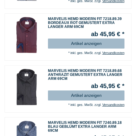
*
inkl. ges. MwSt.
zzgl.
Versandkosten
MARVELIS HEMD MODERN FIT 7218.89.39
BORDEAUX ROT GEMUSTERT EXTRA
LANGER ARM 69CM
ab 45,95 € *
Artikel anzeigen
*
inkl. ges. MwSt.
zzgl.
Versandkosten
MARVELIS HEMD MODERN FIT 7218.89.68
ANTHRAZIT GEMUSTERT EXTRA LANGER
ARM 69CM
ab 45,95 € *
Artikel anzeigen
*
inkl. ges. MwSt.
zzgl.
Versandkosten
MARVELIS HEMD MODERN FIT 7240.89.18
BLAU GEBLÜMT EXTRA LANGER ARM
69CM