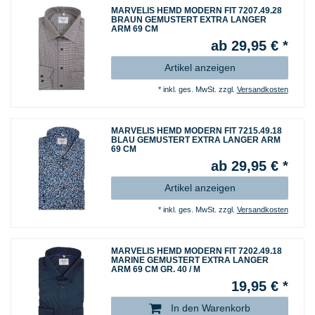
MARVELIS HEMD MODERN FIT 7207.49.28
BRAUN GEMUSTERT EXTRA LANGER
ARM 69 CM
ab 29,95 € *
Artikel anzeigen
*
inkl. ges. MwSt.
zzgl.
Versandkosten
MARVELIS HEMD MODERN FIT 7215.49.18
BLAU GEMUSTERT EXTRA LANGER ARM
69 CM
ab 29,95 € *
Artikel anzeigen
*
inkl. ges. MwSt.
zzgl.
Versandkosten
MARVELIS HEMD MODERN FIT 7202.49.18
MARINE GEMUSTERT EXTRA LANGER
ARM 69 CM GR. 40 / M
19,95 € *
In den Warenkorb