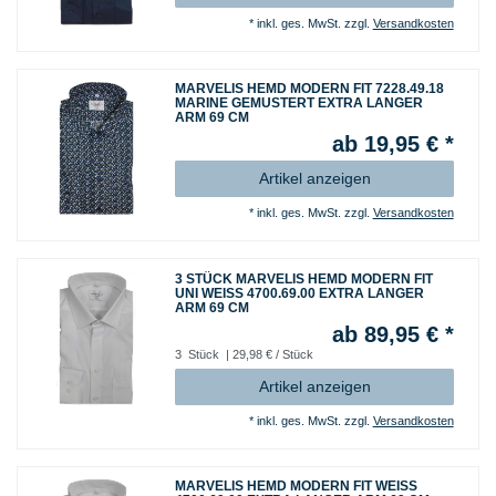
*
inkl. ges. MwSt.
zzgl.
Versandkosten
MARVELIS HEMD MODERN FIT 7228.49.18
MARINE GEMUSTERT EXTRA LANGER
ARM 69 CM
ab 19,95 € *
Artikel anzeigen
*
inkl. ges. MwSt.
zzgl.
Versandkosten
3 STÜCK MARVELIS HEMD MODERN FIT
UNI WEISS 4700.69.00 EXTRA LANGER
ARM 69 CM
ab 89,95 € *
3
Stück
| 29,98 € / Stück
Artikel anzeigen
*
inkl. ges. MwSt.
zzgl.
Versandkosten
MARVELIS HEMD MODERN FIT WEISS