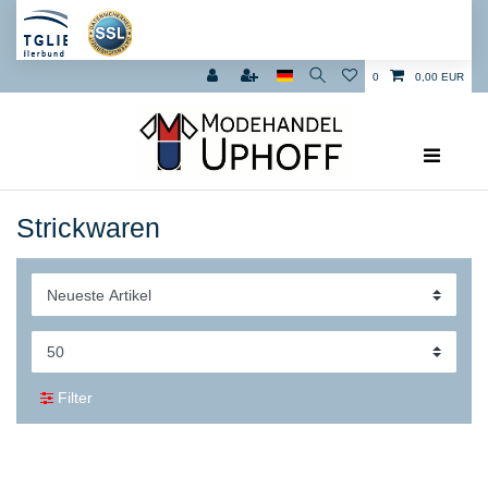
0
0,00 EUR
Strickwaren
Filter