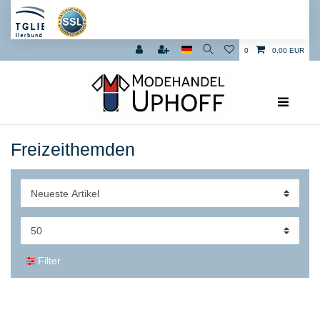
0
0,00 EUR
Freizeithemden
Filter