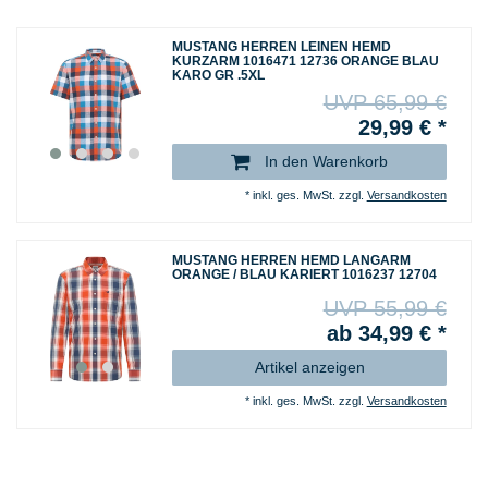
MUSTANG HERREN LEINEN HEMD
KURZARM 1016471 12736 ORANGE BLAU
KARO GR .5XL
UVP 65,99 €
29,99 € *
In den Warenkorb
*
inkl. ges. MwSt.
zzgl.
Versandkosten
MUSTANG HERREN HEMD LANGARM
ORANGE / BLAU KARIERT 1016237 12704
UVP 55,99 €
ab 34,99 € *
Artikel anzeigen
*
inkl. ges. MwSt.
zzgl.
Versandkosten