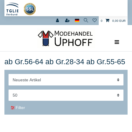
0
0,00 EUR
ab Gr.56-64 ab Gr.28-34 ab Gr.55-65
Filter