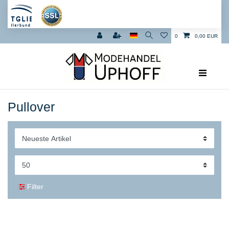
0
0,00 EUR
Pullover
Filter