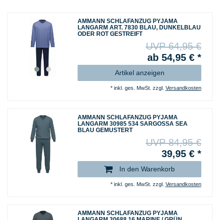
AMMANN SCHLAFANZUG PYJAMA
LANGARM ART. 7830 BLAU, DUNKELBLAU
ODER ROT GESTREIFT
UVP 64,95 €
ab 54,95 € *
Artikel anzeigen
*
inkl. ges. MwSt.
zzgl.
Versandkosten
AMMANN SCHLAFANZUG PYJAMA
LANGARM 30985 534 SARGOSSA SEA
BLAU GEMUSTERT
UVP 84,95 €
39,95 € *
In den Warenkorb
*
inkl. ges. MwSt.
zzgl.
Versandkosten
AMMANN SCHLAFANZUG PYJAMA
LANGARM 30688 16 MARINE / GRÜN