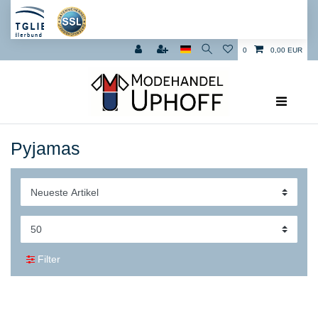
0
0,00 EUR
Pyjamas
Filter