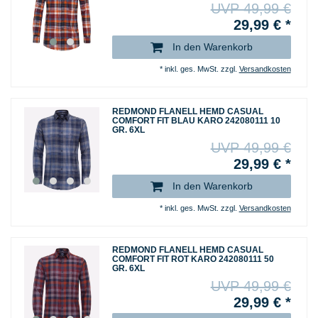
UVP 49,99 €
29,99 € *
In den Warenkorb
*
inkl. ges. MwSt.
zzgl.
Versandkosten
REDMOND FLANELL HEMD CASUAL
COMFORT FIT BLAU KARO 242080111 10
GR. 6XL
UVP 49,99 €
29,99 € *
In den Warenkorb
*
inkl. ges. MwSt.
zzgl.
Versandkosten
REDMOND FLANELL HEMD CASUAL
COMFORT FIT ROT KARO 242080111 50
GR. 6XL
UVP 49,99 €
29,99 € *