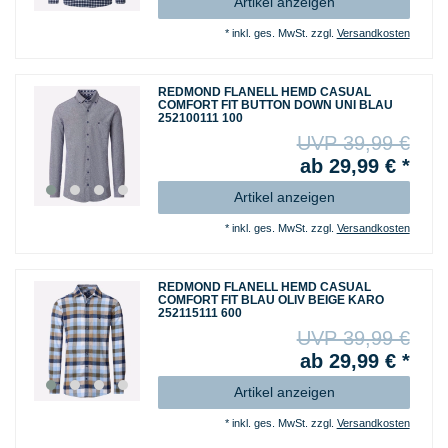
Artikel anzeigen
*
inkl. ges. MwSt.
zzgl.
Versandkosten
REDMOND FLANELL HEMD CASUAL
COMFORT FIT BUTTON DOWN UNI BLAU
252100111 100
UVP 39,99 €
ab 29,99 € *
Artikel anzeigen
*
inkl. ges. MwSt.
zzgl.
Versandkosten
REDMOND FLANELL HEMD CASUAL
COMFORT FIT BLAU OLIV BEIGE KARO
252115111 600
UVP 39,99 €
ab 29,99 € *
Artikel anzeigen
*
inkl. ges. MwSt.
zzgl.
Versandkosten