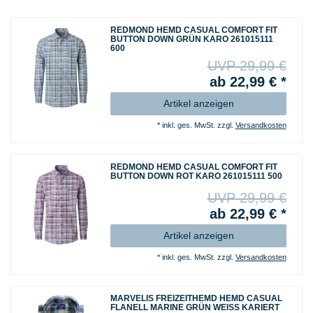
REDMOND HEMD CASUAL COMFORT FIT
BUTTON DOWN GRÜN KARO 261015111
600
UVP 29,99 €
ab 22,99 € *
Artikel anzeigen
*
inkl. ges. MwSt.
zzgl.
Versandkosten
REDMOND HEMD CASUAL COMFORT FIT
BUTTON DOWN ROT KARO 261015111 500
UVP 29,99 €
ab 22,99 € *
Artikel anzeigen
*
inkl. ges. MwSt.
zzgl.
Versandkosten
MARVELIS FREIZEITHEMD HEMD CASUAL
FLANELL MARINE GRÜN WEISS KARIERT