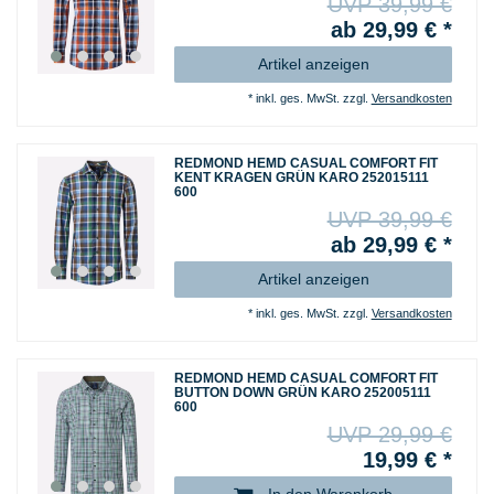
UVP 39,99 €
ab 29,99 € *
Artikel anzeigen
*
inkl. ges. MwSt.
zzgl.
Versandkosten
REDMOND HEMD CASUAL COMFORT FIT
KENT KRAGEN GRÜN KARO 252015111
600
UVP 39,99 €
ab 29,99 € *
Artikel anzeigen
*
inkl. ges. MwSt.
zzgl.
Versandkosten
REDMOND HEMD CASUAL COMFORT FIT
BUTTON DOWN GRÜN KARO 252005111
600
UVP 29,99 €
19,99 € *