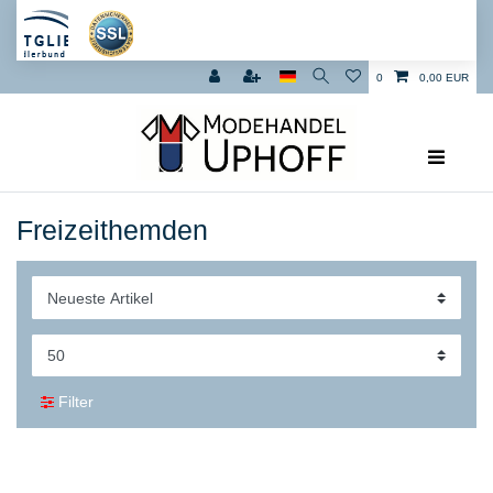
0
0,00 EUR
Freizeithemden
Filter