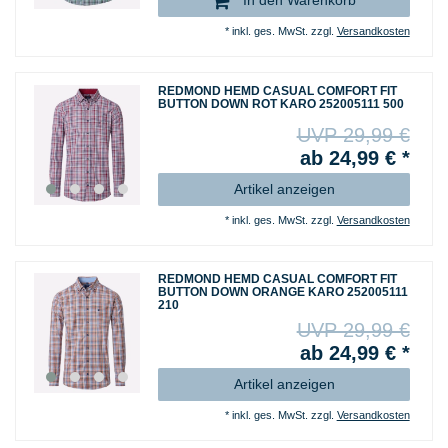
In den Warenkorb
*
inkl. ges. MwSt.
zzgl.
Versandkosten
REDMOND HEMD CASUAL COMFORT FIT
BUTTON DOWN ROT KARO 252005111 500
UVP 29,99 €
ab 24,99 € *
Artikel anzeigen
*
inkl. ges. MwSt.
zzgl.
Versandkosten
REDMOND HEMD CASUAL COMFORT FIT
BUTTON DOWN ORANGE KARO 252005111
210
UVP 29,99 €
ab 24,99 € *
Artikel anzeigen
*
inkl. ges. MwSt.
zzgl.
Versandkosten