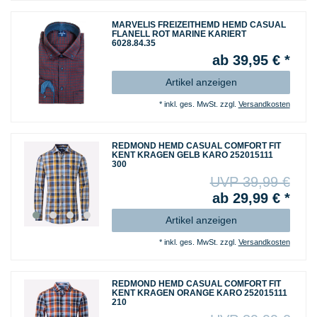
MARVELIS FREIZEITHEMD HEMD CASUAL
FLANELL ROT MARINE KARIERT
6028.84.35
ab 39,95 € *
Artikel anzeigen
*
inkl. ges. MwSt.
zzgl.
Versandkosten
REDMOND HEMD CASUAL COMFORT FIT
KENT KRAGEN GELB KARO 252015111
300
UVP 39,99 €
ab 29,99 € *
Artikel anzeigen
*
inkl. ges. MwSt.
zzgl.
Versandkosten
REDMOND HEMD CASUAL COMFORT FIT
KENT KRAGEN ORANGE KARO 252015111
210