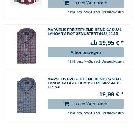
In den Warenkorb
*
inkl. ges. MwSt.
zzgl.
Versandkosten
MARVELIS FREIZEITHEMD HEMD CASUAL
LANGARM ROT GEMUSTERT 6022.44.35
ab 19,95 € *
Artikel anzeigen
*
inkl. ges. MwSt.
zzgl.
Versandkosten
MARVELIS FREIZEITHEMD HEMD CASUAL
LANGARM BLAU GEMUSTERT 6022.44.15
GR. 5XL
19,99 € *
In den Warenkorb
*
inkl. ges. MwSt.
zzgl.
Versandkosten