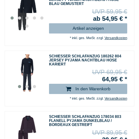
BLAU GEMUSTERT
UVP 59,95 €
ab 54,95 € *
Artikel anzeigen
*
inkl. ges. MwSt.
zzgl.
Versandkosten
SCHIESSER SCHLAFANZUG 180262 804
JERSEY PYJAMA NACHTBLAU HOSE
KARIERT
UVP 69,95 €
64,95 € *
In den Warenkorb
*
inkl. ges. MwSt.
zzgl.
Versandkosten
SCHIESSER SCHLAFANZUG 178034 803
FLANELL PYJAMA DUNKELBLAU /
BORDEAUX GESTREIFT
UVP 89,95 €