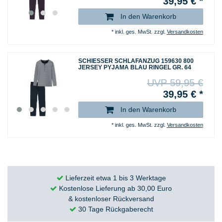
39,95 € *
In den Warenkorb
*
inkl. ges. MwSt.
zzgl.
Versandkosten
SCHIESSER SCHLAFANZUG 159630 800
JERSEY PYJAMA BLAU RINGEL GR. 64
UVP 59,95 €
39,95 € *
In den Warenkorb
*
inkl. ges. MwSt.
zzgl.
Versandkosten
Lieferzeit etwa 1 bis 3 Werktage
Kostenlose Lieferung ab 30,00 Euro
& kostenloser Rückversand
30 Tage Rückgaberecht