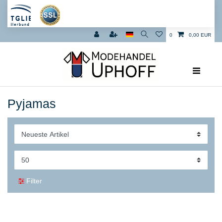
0
0,00 EUR
Pyjamas
Filter