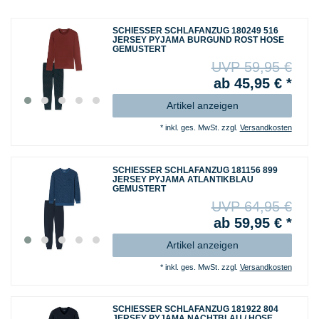
SCHIESSER SCHLAFANZUG 180249 516
JERSEY PYJAMA BURGUND ROST HOSE
GEMUSTERT
UVP 59,95 €
ab 45,95 € *
Artikel anzeigen
*
inkl. ges. MwSt.
zzgl.
Versandkosten
SCHIESSER SCHLAFANZUG 181156 899
JERSEY PYJAMA ATLANTIKBLAU
GEMUSTERT
UVP 64,95 €
ab 59,95 € *
Artikel anzeigen
*
inkl. ges. MwSt.
zzgl.
Versandkosten
SCHIESSER SCHLAFANZUG 181922 804
JERSEY PYJAMA NACHTBLAU / HOSE