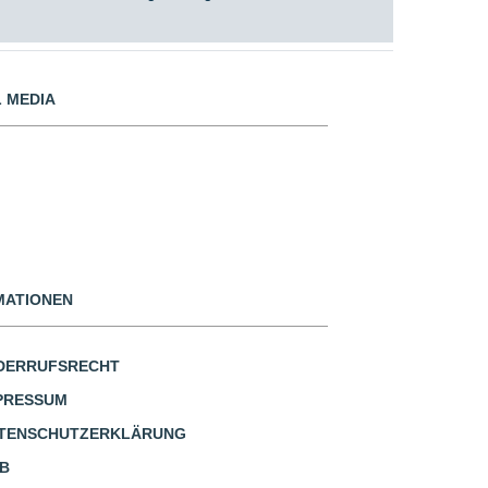
 MEDIA
MATIONEN
DERRUFSRECHT
PRESSUM
TENSCHUTZERKLÄRUNG
B