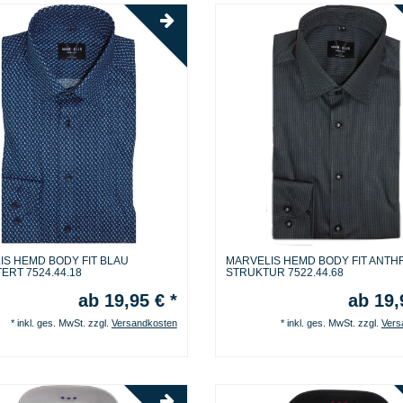
IS HEMD BODY FIT BLAU
MARVELIS HEMD BODY FIT ANTH
ERT 7524.44.18
STRUKTUR 7522.44.68
ab 19,95 € *
ab 19,
*
inkl. ges. MwSt.
zzgl.
Versandkosten
*
inkl. ges. MwSt.
zzgl.
Vers