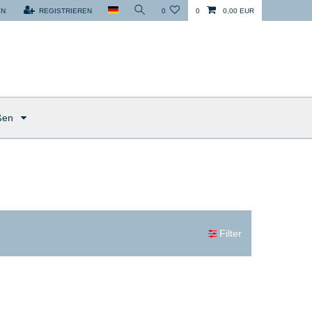
EN
REGISTRIEREN
0
0
0,00 EUR
ßen
Filter