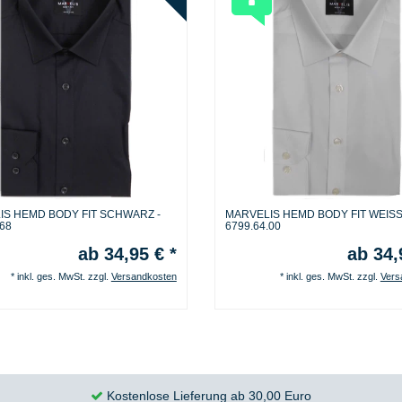
IS HEMD BODY FIT SCHWARZ -
MARVELIS HEMD BODY FIT WEISS
.68
6799.64.00
ab 34,95 € *
ab 34,
*
inkl. ges. MwSt.
zzgl.
Versandkosten
*
inkl. ges. MwSt.
zzgl.
Vers
Kostenlose Lieferung ab 30,00 Euro