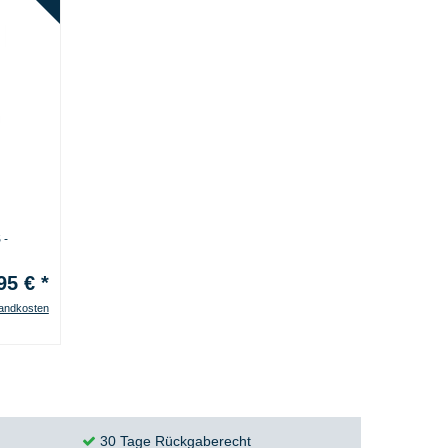
 -
95 € *
andkosten
30 Tage Rückgaberecht