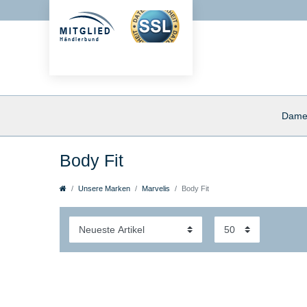
Dame
Body Fit
Unsere Marken
Marvelis
Body Fit