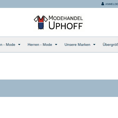
ANMELD
n - Mode
Herren - Mode
Unsere Marken
Übergrö