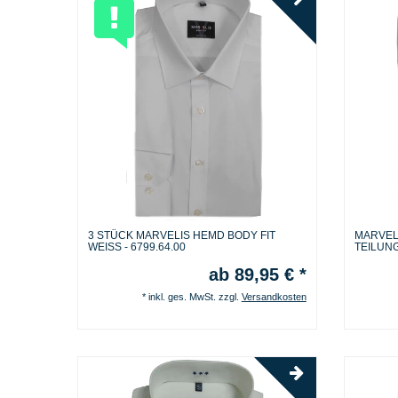
3 STÜCK MARVELIS HEMD BODY FIT
MARVELI
WEISS - 6799.64.00
TEILUNG
ab 89,95 € *
*
inkl. ges. MwSt.
zzgl.
Versandkosten