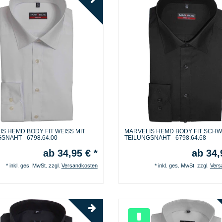
S HEMD BODY FIT WEISS MIT
MARVELIS HEMD BODY FIT SCHW
SNAHT - 6798.64.00
TEILUNGSNAHT - 6798.64.68
ab 34,95 € *
ab 34,
*
inkl. ges. MwSt.
zzgl.
Versandkosten
*
inkl. ges. MwSt.
zzgl.
Vers