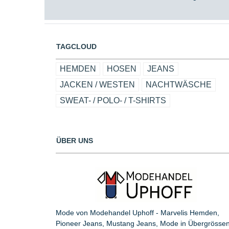
TAGCLOUD
HEMDEN
HOSEN
JEANS
JACKEN / WESTEN
NACHTWÄSCHE
SWEAT- / POLO- / T-SHIRTS
ÜBER UNS
Mode von Modehandel Uphoff - Marvelis Hemden,
Pioneer Jeans, Mustang Jeans, Mode in Übergrösse