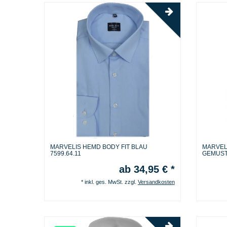
MARVELIS HEMD BODY FIT BLAU
MARVEL
7599.64.11
GEMUST
ab 34,95 € *
*
inkl. ges. MwSt.
zzgl.
Versandkosten