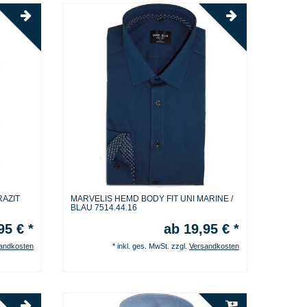
RAZIT
MARVELIS HEMD BODY FIT UNI MARINE /
BLAU 7514.44.16
95 € *
ab 19,95 € *
andkosten
*
inkl. ges. MwSt.
zzgl.
Versandkosten