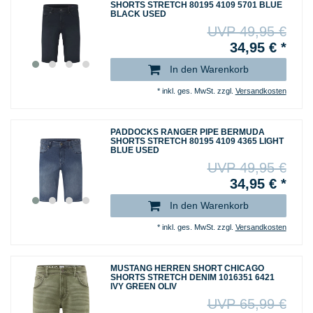
SHORTS STRETCH 80195 4109 5701 BLUE
BLACK USED
UVP 49,95 €
34,95 € *
In den Warenkorb
*
inkl. ges. MwSt.
zzgl.
Versandkosten
PADDOCKS RANGER PIPE BERMUDA
SHORTS STRETCH 80195 4109 4365 LIGHT
BLUE USED
UVP 49,95 €
34,95 € *
In den Warenkorb
*
inkl. ges. MwSt.
zzgl.
Versandkosten
MUSTANG HERREN SHORT CHICAGO
SHORTS STRETCH DENIM 1016351 6421
IVY GREEN OLIV
UVP 65,99 €