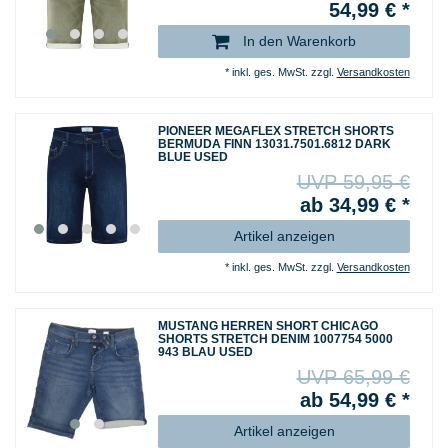
54,99 € *
In den Warenkorb
*
inkl. ges. MwSt.
zzgl.
Versandkosten
PIONEER MEGAFLEX STRETCH SHORTS
BERMUDA FINN 13031.7501.6812 DARK
BLUE USED
UVP 59,95 €
ab 34,99 € *
Artikel anzeigen
*
inkl. ges. MwSt.
zzgl.
Versandkosten
MUSTANG HERREN SHORT CHICAGO
SHORTS STRETCH DENIM 1007754 5000
943 BLAU USED
UVP 65,99 €
ab 54,99 € *
Artikel anzeigen