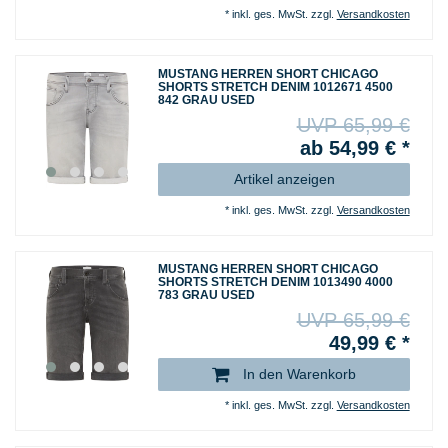
*
inkl. ges. MwSt.
zzgl.
Versandkosten
MUSTANG HERREN SHORT CHICAGO
SHORTS STRETCH DENIM 1012671 4500
842 GRAU USED
UVP 65,99 €
ab 54,99 € *
Artikel anzeigen
*
inkl. ges. MwSt.
zzgl.
Versandkosten
MUSTANG HERREN SHORT CHICAGO
SHORTS STRETCH DENIM 1013490 4000
783 GRAU USED
UVP 65,99 €
49,99 € *
In den Warenkorb
*
inkl. ges. MwSt.
zzgl.
Versandkosten