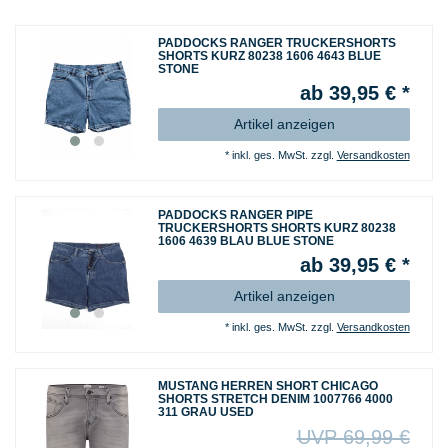
PADDOCKS RANGER TRUCKERSHORTS
SHORTS KURZ 80238 1606 4643 BLUE
STONE
ab 39,95 € *
Artikel anzeigen
*
inkl. ges. MwSt.
zzgl.
Versandkosten
PADDOCKS RANGER PIPE
TRUCKERSHORTS SHORTS KURZ 80238
1606 4639 BLAU BLUE STONE
ab 39,95 € *
Artikel anzeigen
*
inkl. ges. MwSt.
zzgl.
Versandkosten
MUSTANG HERREN SHORT CHICAGO
SHORTS STRETCH DENIM 1007766 4000
311 GRAU USED
UVP 69,99 €