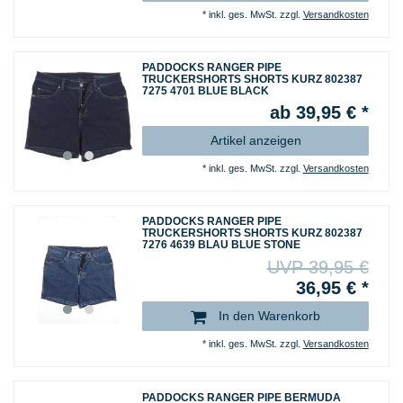
*
inkl. ges. MwSt.
zzgl.
Versandkosten
PADDOCKS RANGER PIPE
TRUCKERSHORTS SHORTS KURZ 802387
7275 4701 BLUE BLACK
ab 39,95 € *
Artikel anzeigen
*
inkl. ges. MwSt.
zzgl.
Versandkosten
PADDOCKS RANGER PIPE
TRUCKERSHORTS SHORTS KURZ 802387
7276 4639 BLAU BLUE STONE
UVP 39,95 €
36,95 € *
In den Warenkorb
*
inkl. ges. MwSt.
zzgl.
Versandkosten
PADDOCKS RANGER PIPE BERMUDA