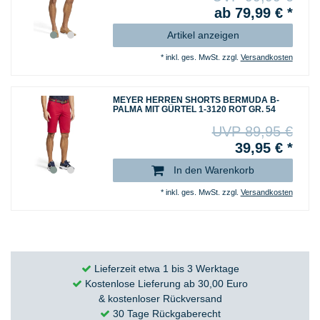
ab 79,99 € *
Artikel anzeigen
*
inkl. ges. MwSt.
zzgl.
Versandkosten
MEYER HERREN SHORTS BERMUDA B-
PALMA MIT GÜRTEL 1-3120 ROT GR. 54
UVP 89,95 €
39,95 € *
In den Warenkorb
*
inkl. ges. MwSt.
zzgl.
Versandkosten
Lieferzeit etwa 1 bis 3 Werktage
Kostenlose Lieferung ab 30,00 Euro
& kostenloser Rückversand
30 Tage Rückgaberecht