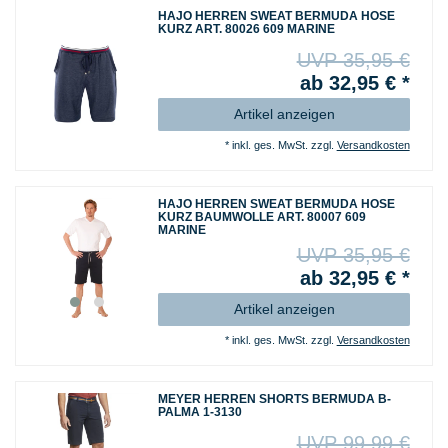
HAJO HERREN SWEAT BERMUDA HOSE
KURZ ART. 80026 609 MARINE
UVP 35,95 €
ab 32,95 € *
Artikel anzeigen
*
inkl. ges. MwSt.
zzgl.
Versandkosten
HAJO HERREN SWEAT BERMUDA HOSE
KURZ BAUMWOLLE ART. 80007 609
MARINE
UVP 35,95 €
ab 32,95 € *
Artikel anzeigen
*
inkl. ges. MwSt.
zzgl.
Versandkosten
MEYER HERREN SHORTS BERMUDA B-
PALMA 1-3130
UVP 99,99 €