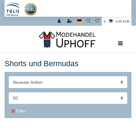
0
0,00 EUR
Shorts und Bermudas
Filter