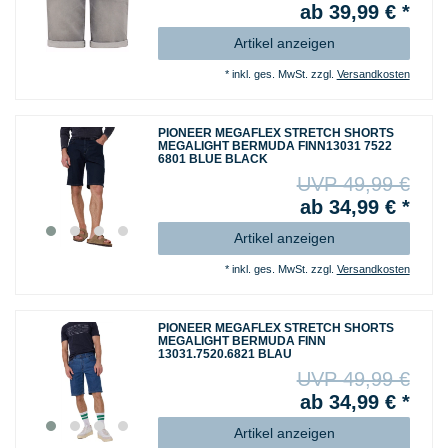
ab 39,99 € *
Artikel anzeigen
*
inkl. ges. MwSt.
zzgl.
Versandkosten
PIONEER MEGAFLEX STRETCH SHORTS
MEGALIGHT BERMUDA FINN13031 7522
6801 BLUE BLACK
UVP 49,99 €
ab 34,99 € *
Artikel anzeigen
*
inkl. ges. MwSt.
zzgl.
Versandkosten
PIONEER MEGAFLEX STRETCH SHORTS
MEGALIGHT BERMUDA FINN
13031.7520.6821 BLAU
UVP 49,99 €
ab 34,99 € *
Artikel anzeigen