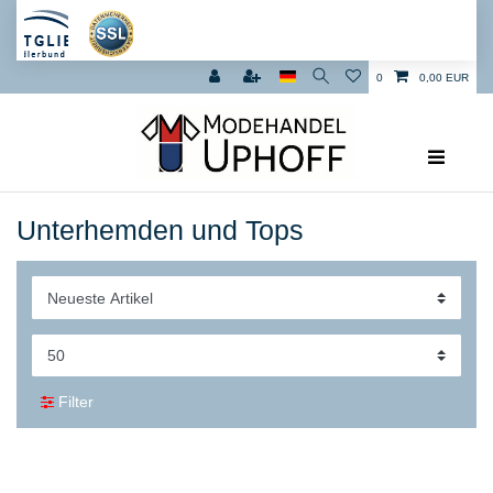
0
0,00 EUR
Unterhemden und Tops
Filter