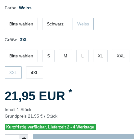
Farbe:
Weiss
Bitte wählen
Schwarz
Weiss
Größe:
3XL
Bitte wählen
S
M
L
XL
XXL
3XL
4XL
*
21,95 EUR
Inhalt
1
Stück
Grundpreis
21,95 € / Stück
Kurzfristig verfügbar, Lieferzeit 2 - 4 Werktage