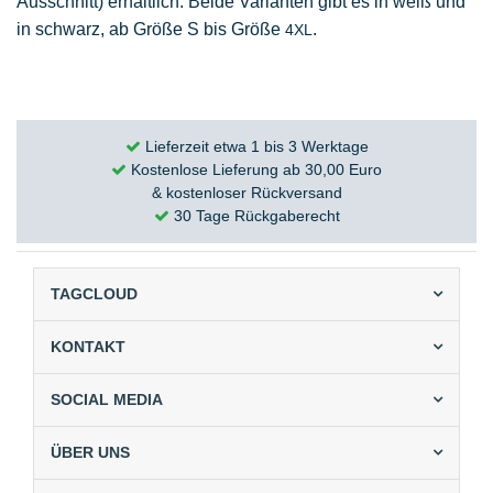
Ausschnitt) erhältlich. Beide Varianten gibt es in weiß und
in schwarz, ab Größe S bis Größe
.
4XL
Lieferzeit etwa 1 bis 3 Werktage
Kostenlose Lieferung ab 30,00 Euro
& kostenloser Rückversand
30 Tage Rückgaberecht
TAGCLOUD
KONTAKT
SOCIAL MEDIA
ÜBER UNS