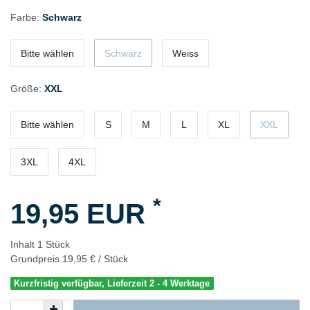
Farbe:
Schwarz
Bitte wählen
Schwarz
Weiss
Größe:
XXL
Bitte wählen
S
M
L
XL
XXL
3XL
4XL
*
19,95 EUR
Inhalt
1
Stück
Grundpreis
19,95 € / Stück
Kurzfristig verfügbar, Lieferzeit 2 - 4 Werktage