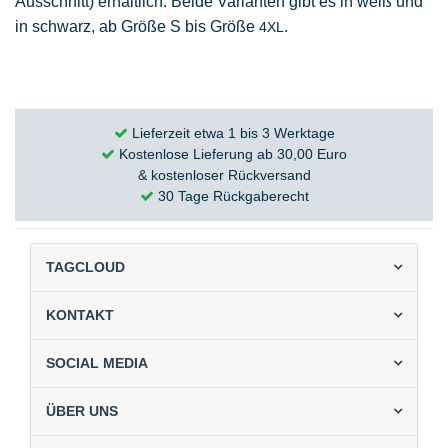
Ausschnitt) erhältlich. Beide Varianten gibt es in weiß und
in schwarz, ab Größe S bis Größe
.
4XL
Lieferzeit etwa 1 bis 3 Werktage
Kostenlose Lieferung ab 30,00 Euro
& kostenloser Rückversand
30 Tage Rückgaberecht
TAGCLOUD
KONTAKT
SOCIAL MEDIA
ÜBER UNS