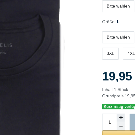
Bitte wählen
Größe:
L
Bitte wählen
3XL
4XL
19,9
Inhalt
1
Stück
Grundpreis
19,95
Kurzfristig verfü