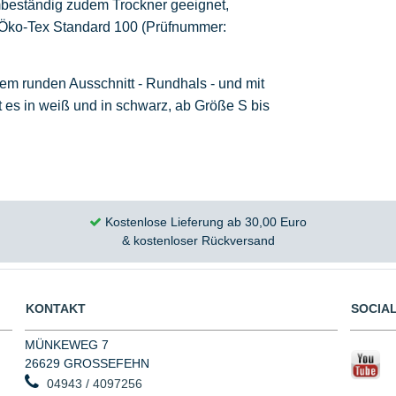
rmbeständig zudem Trockner geeignet,
h Öko-Tex Standard 100
(Prüfnummer:
nem runden Ausschnitt - Rundhals - und mit
bt es in weiß und in schwarz, ab Größe S bis
Kostenlose Lieferung ab 30,00 Euro
& kostenloser Rückversand
KONTAKT
SOCIAL
MÜNKEWEG 7
26629 GROSSEFEHN
04943 / 4097256