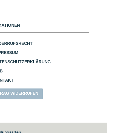
MATIONEN
DERRUFSRECHT
PRESSUM
TENSCHUTZERKLÄRUNG
B
NTAKT
RAG WIDERRUFEN
lungsarten