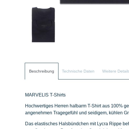
Beschreibung
Technische Daten
Weitere Detail
MARVELIS T-Shirts
Hochwertiges Herren halbarm T-Shirt aus 100% ge
angenehmen Tragegefühl und seidigem, kühlen Grif
Das elastisches Halsbündchen mit Lycra Rippe behä