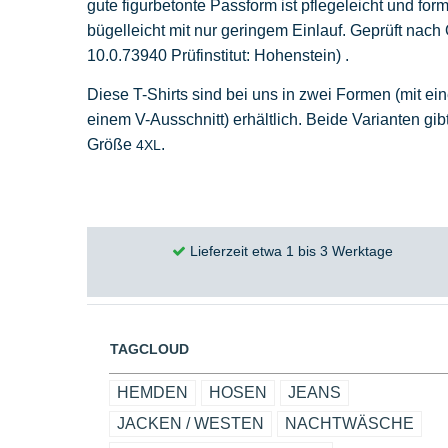
gute figurbetonte Passform ist pflegeleicht und fo
bügelleicht mit nur geringem Einlauf. Geprüft nac
10.0.73940 Prüfinstitut: Hohenstein)
.
Diese T-Shirts sind bei uns in zwei Formen (mit ei
einem V-Ausschnitt) erhältlich. Beide Varianten gi
Größe
.
4XL
Lieferzeit etwa 1 bis 3 Werktage
TAGCLOUD
HEMDEN
HOSEN
JEANS
JACKEN / WESTEN
NACHTWÄSCHE