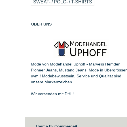
SWEAT- / POLO- / T-SHIRTS
ÜBER UNS
Mode von Modehandel Uphoff - Marvelis Hemden,
Pioneer Jeans, Mustang Jeans, Mode in Übergrösse
uvm.! Modebewusstsein, Service und Qualität sind
unsere Markenzeichen.
Wir versenden mit DHL!
Theme by
Commerce4