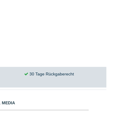
30 Tage Rückgaberecht
 MEDIA