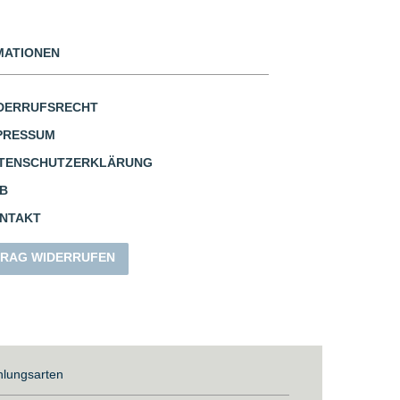
MATIONEN
DERRUFSRECHT
PRESSUM
TENSCHUTZERKLÄRUNG
B
NTAKT
RAG WIDERRUFEN
lungsarten