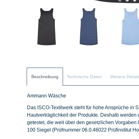
Beschreibung
Technische Daten
Weitere Detail
Ammann Wäsche
Das ISCO-Textilwerk steht für hohe Ansprüche in S
Hautverträglichkeit der Produkte. Deshalb werde
getestet, die weit über den gesetzlichen Vorgaben 
100 Siegel (Prüfnummer 06.0.46022 Prüfinstitut Ho