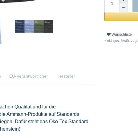
Wunschliste
* inkl. ges. MwSt. zzgl.
s
EU-Verantwortlicher
Hersteller
achen Qualität und für die
n die Ammann-Produkte auf Standards
liegen. Dafür steht das Öko-Tex Standard
henstein).