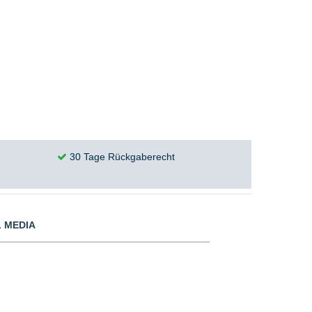
30 Tage Rückgaberecht
 MEDIA