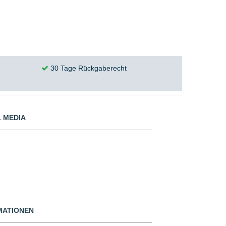
30 Tage Rückgaberecht
 MEDIA
MATIONEN