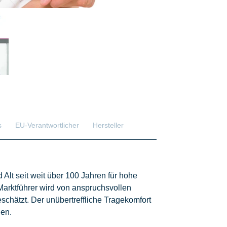
s
EU-Verantwortlicher
Hersteller
 Alt seit weit über 100 Jahren für hohe
Marktführer wird von anspruchsvollen
chätzt. Der unübertreffliche Tragekomfort
gen.