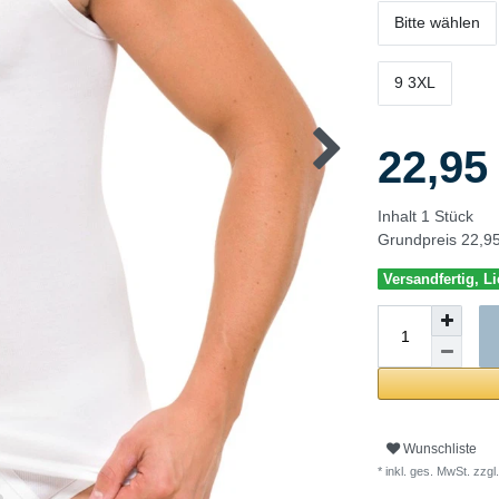
Bitte wählen
9 3XL
22,9
Inhalt
1
Stück
Grundpreis
22,95
Versandfertig, Li
Wunschliste
* inkl. ges. MwSt. zzgl.