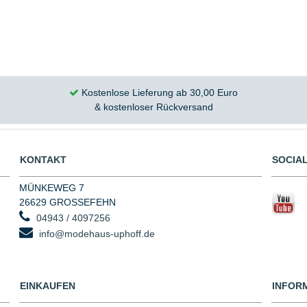
Kostenlose Lieferung ab 30,00 Euro
& kostenloser Rückversand
KONTAKT
SOCIAL
MÜNKEWEG 7
26629 GROSSEFEHN
04943 / 4097256
info@modehaus-uphoff.de
EINKAUFEN
INFOR