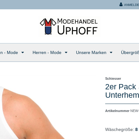
ANMELD
n - Mode
Herren - Mode
Unsere Marken
Übergrö
Schiesser
2er Pack 
Unterhem
Artikelnummer
NEW-
Wäschegröße:
8