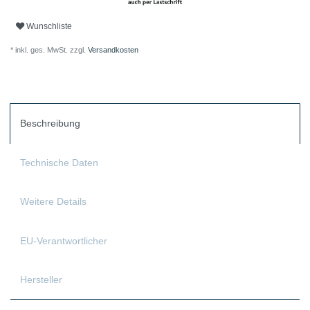
Wunschliste
* inkl. ges. MwSt. zzgl.
Versandkosten
Beschreibung
Technische Daten
Weitere Details
EU-Verantwortlicher
Hersteller