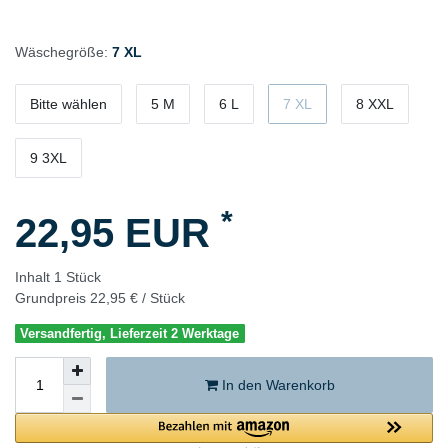
Wäschegröße:
7 XL
Bitte wählen
5 M
6 L
7 XL
8 XXL
9 3XL
*
22,95 EUR
Inhalt
1
Stück
Grundpreis
22,95 € / Stück
Versandfertig, Lieferzeit 2 Werktage
In den Warenkorb