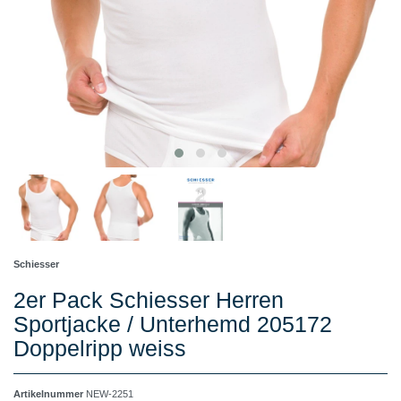
Schiesser
2er Pack Schiesser Herren
Sportjacke / Unterhemd 205172
Doppelripp weiss
Artikelnummer
NEW-2251