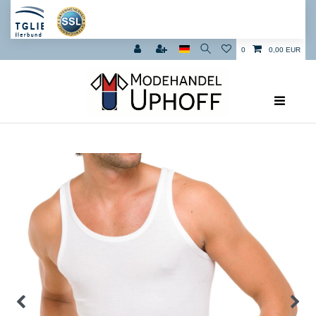
0
0,00 EUR