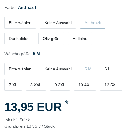
Farbe:
Anthrazit
Bitte wählen
Keine Auswahl
Anthrazit
Dunkelblau
Oliv grün
Hellblau
Wäschegröße:
5 M
Bitte wählen
Keine Auswahl
5 M
6 L
7 XL
8 XXL
9 3XL
10 4XL
12 5XL
*
13,95 EUR
Inhalt
1
Stück
Grundpreis
13,95 € / Stück