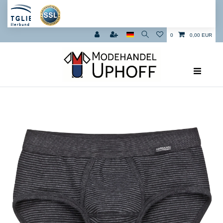
0
0,00 EUR