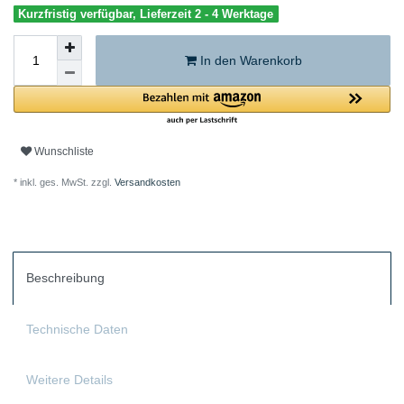
Kurzfristig verfügbar, Lieferzeit 2 - 4 Werktage
In den Warenkorb
Wunschliste
* inkl. ges. MwSt. zzgl.
Versandkosten
Beschreibung
Technische Daten
Weitere Details