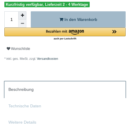
Kurzfristig verfügbar, Lieferzeit 2 - 4 Werktage
In den Warenkorb
Wunschliste
* inkl. ges. MwSt. zzgl.
Versandkosten
Beschreibung
Technische Daten
Weitere Details