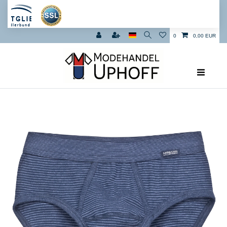
0
0,00 EUR