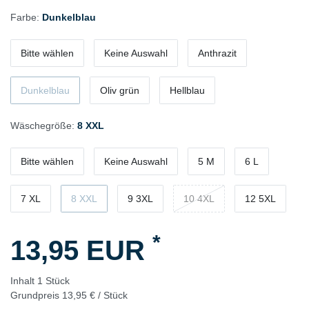
Farbe:
Dunkelblau
Bitte wählen
Keine Auswahl
Anthrazit
Dunkelblau
Oliv grün
Hellblau
Wäschegröße:
8 XXL
Bitte wählen
Keine Auswahl
5 M
6 L
7 XL
8 XXL
9 3XL
10 4XL
12 5XL
*
13,95 EUR
Inhalt
1
Stück
Grundpreis
13,95 € / Stück