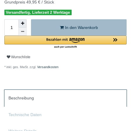
Grundpreis
49,95 € / Stück
Versandfertig, Lieferzeit 2 Werktage
In den Warenkorb
Wunschliste
* inkl. ges. MwSt. zzgl.
Versandkosten
Beschreibung
Technische Daten