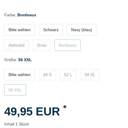
Farbe:
Bordeaux
Bitte wählen
Schwarz
Navy (blau)
Anthrazit
Grau
Bordeaux
Größe:
56 XXL
Bitte wählen
48 S
52 L
54 XL
56 XXL
*
49,95 EUR
Inhalt
1
Stück