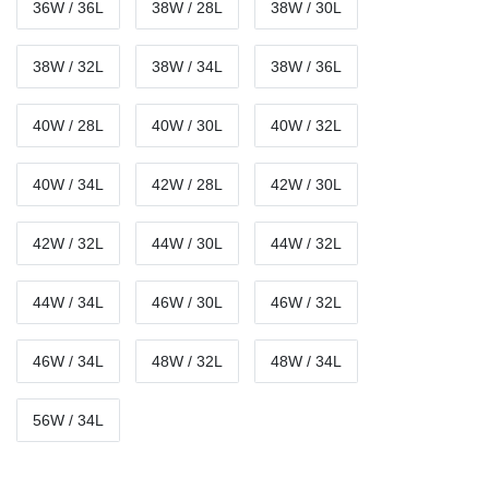
36W / 36L
38W / 28L
38W / 30L
38W / 32L
38W / 34L
38W / 36L
40W / 28L
40W / 30L
40W / 32L
40W / 34L
42W / 28L
42W / 30L
42W / 32L
44W / 30L
44W / 32L
44W / 34L
46W / 30L
46W / 32L
46W / 34L
48W / 32L
48W / 34L
56W / 34L