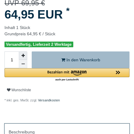
UVP 69,95 €
*
64,95 EUR
Inhalt
1
Stück
Grundpreis
64,95 € / Stück
Versandfertig, Lieferzeit 2 Werktage
In den Warenkorb
Wunschliste
* inkl. ges. MwSt. zzgl.
Versandkosten
Beschreibung