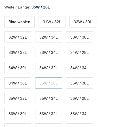
Weite / Länge:
35W / 28L
Bitte wählen
31W / 32L
32W / 30L
32W / 32L
32W / 34L
33W / 30L
33W / 32L
33W / 34L
34W / 28L
34W / 30L
34W / 32L
34W / 34L
34W / 36L
35W / 28L
35W / 30L
35W / 32L
35W / 34L
36W / 28L
36W / 30L
36W / 32L
36W / 34L