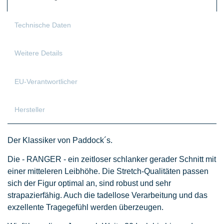
Technische Daten
Weitere Details
EU-Verantwortlicher
Hersteller
Der Klassiker von Paddock´s.
Die - RANGER - ein zeitloser schlanker gerader Schnitt mit
einer mitteleren Leibhöhe. Die Stretch-Qualitäten passen
sich der Figur optimal an, sind robust und sehr
strapazierfähig. Auch die tadellose Verarbeitung und das
exzellente Tragegefühl werden überzeugen.