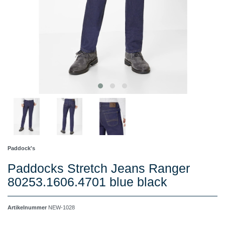
Paddock's
Paddocks Stretch Jeans Ranger
80253.1606.4701 blue black
Artikelnummer
NEW-1028