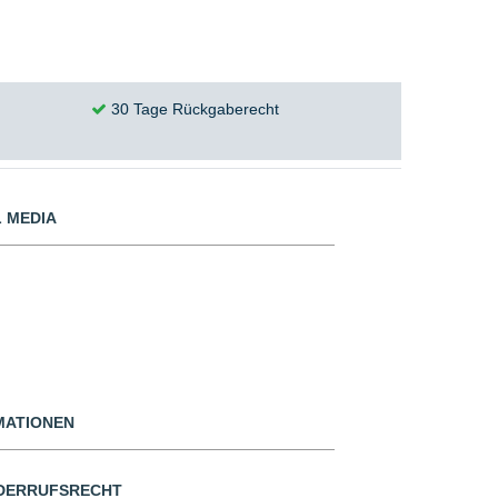
30 Tage Rückgaberecht
 MEDIA
MATIONEN
DERRUFSRECHT