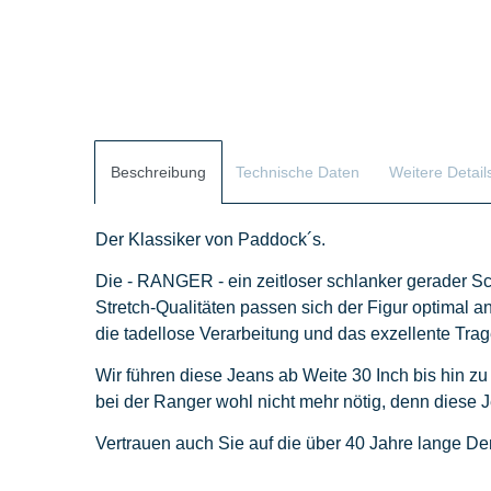
Beschreibung
Technische Daten
Weitere Detail
Der Klassiker von Paddock´s.
Die - RANGER - ein zeitloser schlanker gerader Sch
Stretch-Qualitäten passen sich der Figur optimal an
die tadellose Verarbeitung und das exzellente Tr
Wir führen diese Jeans ab Weite 30 Inch bis hin zu
bei der Ranger wohl nicht mehr nötig, denn diese J
Vertrauen auch Sie auf die über 40 Jahre lange D