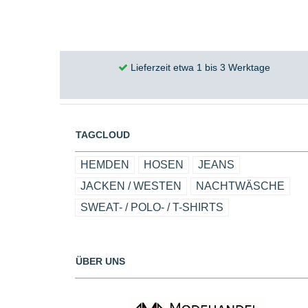
Lieferzeit etwa 1 bis 3 Werktage
TAGCLOUD
HEMDEN
HOSEN
JEANS
JACKEN / WESTEN
NACHTWÄSCHE
SWEAT- / POLO- / T-SHIRTS
ÜBER UNS