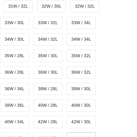
31W / 32L
32W / 30L
32W / 32L
33W / 30L
33W / 32L
33W / 34L
34W / 30L
34W / 32L
34W / 34L
35W / 28L
35W / 30L
35W / 32L
36W / 28L
36W / 30L
36W / 32L
36W / 36L
38W / 28L
38W / 30L
38W / 36L
40W / 28L
40W / 30L
40W / 34L
42W / 28L
42W / 30L