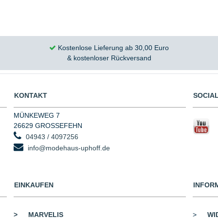
Kostenlose Lieferung ab 30,00 Euro
& kostenloser Rückversand
KONTAKT
SOCIAL
MÜNKEWEG 7
26629 GROSSEFEHN
04943 / 4097256
info@modehaus-uphoff.de
EINKAUFEN
INFOR
>
MARVELIS
>
WI