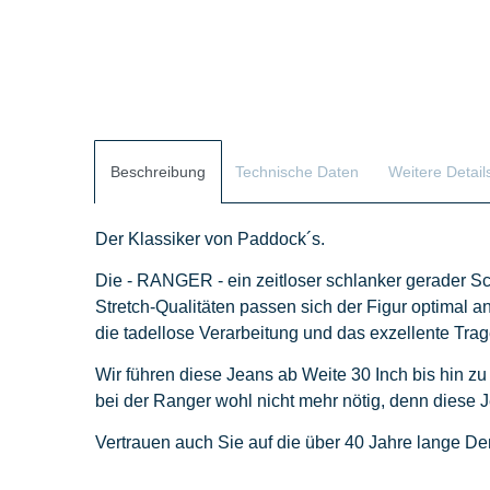
Beschreibung
Technische Daten
Weitere Detail
Der Klassiker von Paddock´s.
Die - RANGER - ein zeitloser schlanker gerader Sch
Stretch-Qualitäten passen sich der Figur optimal an
die tadellose Verarbeitung und das exzellente Tr
Wir führen diese Jeans ab Weite 30 Inch bis hin zu
bei der Ranger wohl nicht mehr nötig, denn diese J
Vertrauen auch Sie auf die über 40 Jahre lange D