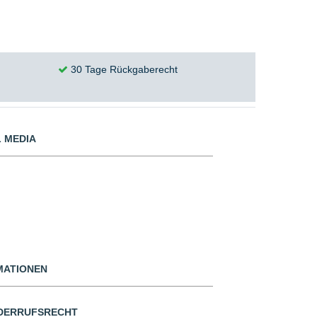
30 Tage Rückgaberecht
 MEDIA
MATIONEN
DERRUFSRECHT