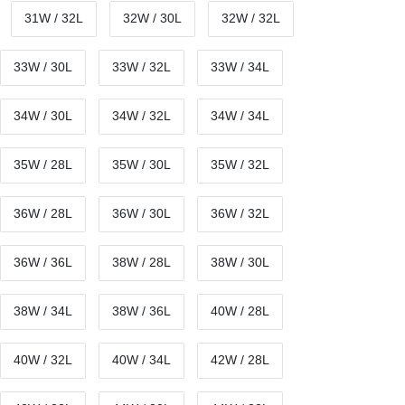
31W / 32L
32W / 30L
32W / 32L
33W / 30L
33W / 32L
33W / 34L
34W / 30L
34W / 32L
34W / 34L
35W / 28L
35W / 30L
35W / 32L
36W / 28L
36W / 30L
36W / 32L
36W / 36L
38W / 28L
38W / 30L
38W / 34L
38W / 36L
40W / 28L
40W / 32L
40W / 34L
42W / 28L