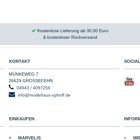
Kostenlose Lieferung ab 30,00 Euro
& kostenloser Rückversand
KONTAKT
SOCIAL
MÜNKEWEG 7
26629 GROSSEFEHN
04943 / 4097256
info@modehaus-uphoff.de
EINKAUFEN
INFOR
>
MARVELIS
>
WI