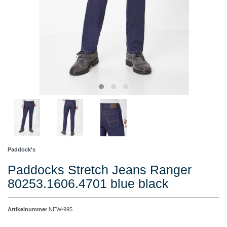
Paddock's
Paddocks Stretch Jeans Ranger
80253.1606.4701 blue black
Artikelnummer
NEW-995