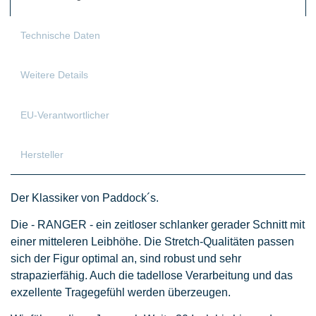
Technische Daten
Weitere Details
EU-Verantwortlicher
Hersteller
Der Klassiker von Paddock´s.
Die - RANGER - ein zeitloser schlanker gerader Schnitt mit
einer mitteleren Leibhöhe. Die Stretch-Qualitäten passen
sich der Figur optimal an, sind robust und sehr
strapazierfähig. Auch die tadellose Verarbeitung und das
exzellente Tragegefühl werden überzeugen.