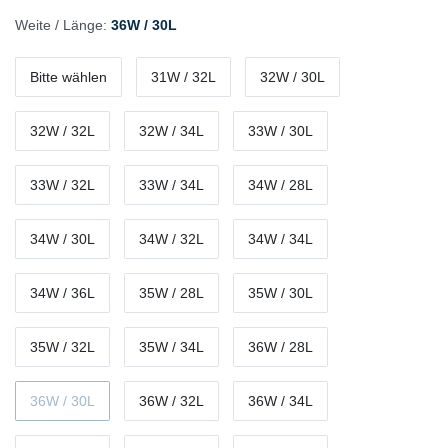
Weite / Länge:
36W / 30L
Bitte wählen
31W / 32L
32W / 30L
32W / 32L
32W / 34L
33W / 30L
33W / 32L
33W / 34L
34W / 28L
34W / 30L
34W / 32L
34W / 34L
34W / 36L
35W / 28L
35W / 30L
35W / 32L
35W / 34L
36W / 28L
36W / 30L
36W / 32L
36W / 34L