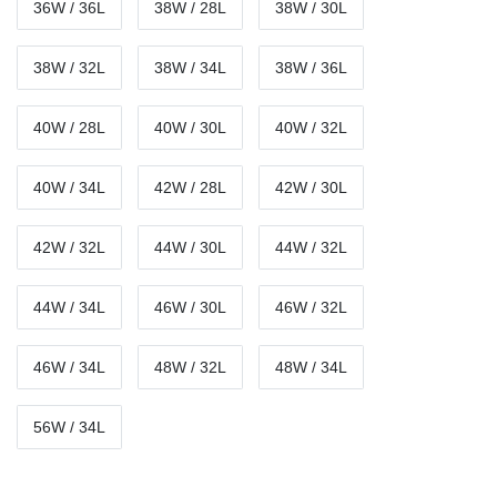
36W / 36L
38W / 28L
38W / 30L
38W / 32L
38W / 34L
38W / 36L
40W / 28L
40W / 30L
40W / 32L
40W / 34L
42W / 28L
42W / 30L
42W / 32L
44W / 30L
44W / 32L
44W / 34L
46W / 30L
46W / 32L
46W / 34L
48W / 32L
48W / 34L
56W / 34L