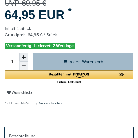
UVP 69,95 €
*
64,95 EUR
Inhalt
1
Stück
Grundpreis
64,95 € / Stück
Versandfertig, Lieferzeit 2 Werktage
In den Warenkorb
Wunschliste
* inkl. ges. MwSt. zzgl.
Versandkosten
Beschreibung