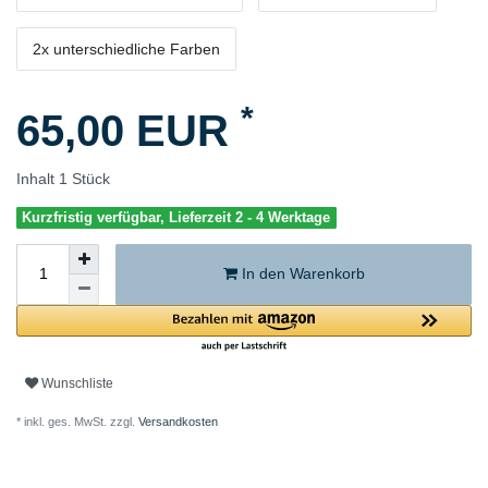
2x unterschiedliche Farben
*
65,00 EUR
Inhalt
1
Stück
Kurzfristig verfügbar, Lieferzeit 2 - 4 Werktage
In den Warenkorb
Wunschliste
* inkl. ges. MwSt. zzgl.
Versandkosten