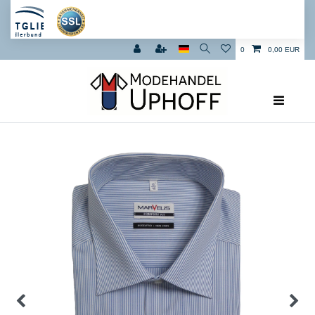
0
0,00 EUR