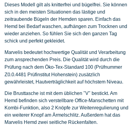
Dieses Modell gilt als knitterfrei und bügelfrei. Sie können
sich in den meisten Situationen das lästige und
zeitraubende Bügeln der Hemden sparen. Einfach das
Hemd bei Bedarf waschen, aufhängen zum Trocknen und
wieder anziehen. So fühlen Sie sich den ganzen Tag
schick und perfekt gekleidet.
Marvelis bedeutet hochwertige Qualität und Verarbeitung
zum ansprechenden Preis. Die Qualität wird durch die
Prüfung nach dem Öko-Tex-Standard 100
(Prüfnummer
Z0.0.4481 Prüfinstitut Hohenstein)
zusätzlich
gewährleistet, Hautverträglichkeit auf höchstem Niveau.
Die Brusttasche ist mit dem üblichen "V" bestickt. Am
Hemd befinden sich verstellbare Office-Manschetten mit
Kombi-Funktion, also 2 Knöpfe zur Weitenregulierung und
ein weiterer Knopf am Ärmelschlitz. Außerdem hat das
Marvelis Hemd zwei seitliche Rückenfalten.