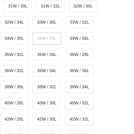
31W / 30L
31W / 32L
32W / 30L
32W / 34L
33W / 30L
33W / 32L
34W / 30L
34W / 34L
34W / 36L
35W / 32L
35W / 34L
36W / 28L
36W / 32L
36W / 34L
36W / 36L
38W / 30L
38W / 32L
38W / 34L
40W / 28L
40W / 30L
40W / 32L
42W / 28L
42W / 30L
42W / 32L