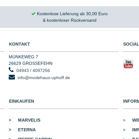
Kostenlose Lieferung ab 30,00 Euro
& kostenloser Rückversand
KONTAKT
SOCIAL
MÜNKEWEG 7
26629 GROSSEFEHN
04943 / 4097256
info@modehaus-uphoff.de
EINKAUFEN
INFOR
>
MARVELIS
>
WI
>
ETERNA
>
IM