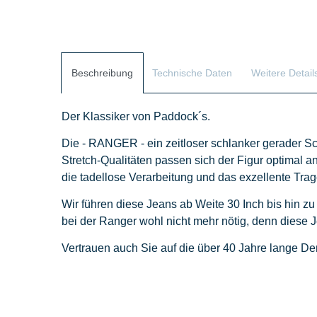
Beschreibung
Technische Daten
Weitere Detail
Der Klassiker von Paddock´s.
Die - RANGER - ein zeitloser schlanker gerader Sch
Stretch-Qualitäten passen sich der Figur optimal an
die tadellose Verarbeitung und das exzellente Tr
Wir führen diese Jeans ab Weite 30 Inch bis hin zu
bei der Ranger wohl nicht mehr nötig, denn diese J
Vertrauen auch Sie auf die über 40 Jahre lange D