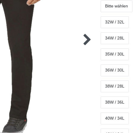
Bitte wählen
32W / 32L
34W / 28L
35W / 30L
36W / 30L
38W / 28L
38W / 36L
40W / 34L