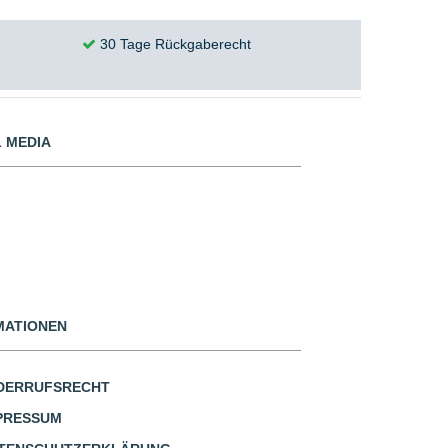
30 Tage Rückgaberecht
 MEDIA
MATIONEN
DERRUFSRECHT
PRESSUM