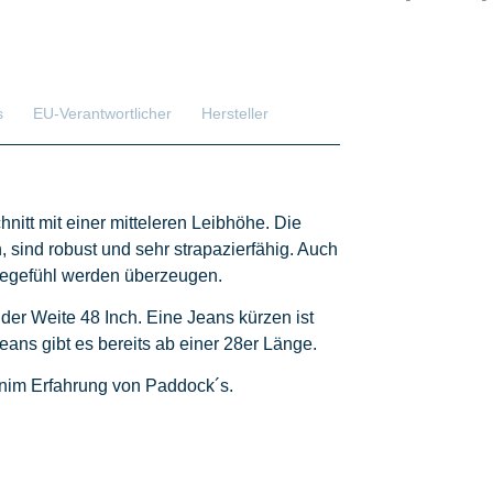
s
EU-Verantwortlicher
Hersteller
nitt mit einer mitteleren Leibhöhe. Die
, sind robust und sehr strapazierfähig. Auch
agegefühl werden überzeugen.
 der Weite 48 Inch. Eine Jeans kürzen ist
eans gibt es bereits ab einer 28er Länge.
enim Erfahrung von Paddock´s.