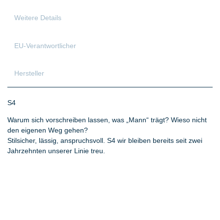
Weitere Details
EU-Verantwortlicher
Hersteller
S4
Warum sich vorschreiben lassen, was „Mann“ trägt? Wieso nicht
den eigenen Weg gehen?
Stilsicher, lässig, anspruchsvoll. S4 wir bleiben bereits seit zwei
Jahrzehnten unserer Linie treu.