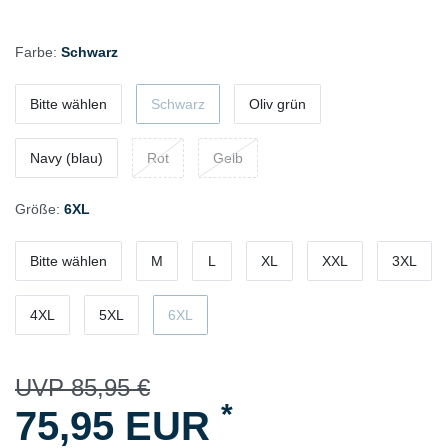
Farbe:
Schwarz
Bitte wählen
Schwarz
Oliv grün
Navy (blau)
Rot
Gelb
Größe:
6XL
Bitte wählen
M
L
XL
XXL
3XL
4XL
5XL
6XL
UVP 85,95 €
*
75,95 EUR