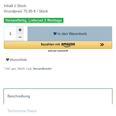
Inhalt
1
Stück
Grundpreis
75,95 € / Stück
Versandfertig, Lieferzeit 2 Werktage
In den Warenkorb
Wunschliste
* inkl. ges. MwSt. zzgl.
Versandkosten
Beschreibung
Technische Daten