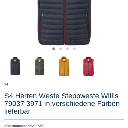
S4
S4 Herren Weste Steppweste Willis
79037 3971 in verschiedene Farben
lieferbar
Artikelnummer
NEW-47259