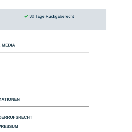
30 Tage Rückgaberecht
 MEDIA
MATIONEN
DERRUFSRECHT
PRESSUM