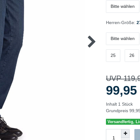
Bitte wählen
Herren-Größe:
2
Bitte wählen
25
26
UVP 119,
99,9
Inhalt
1
Stück
Grundpreis
99,95
Versandfertig, Li