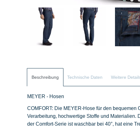
Beschreibung
Technische Daten
Weitere Detail
MEYER - Hosen
COMFORT: Die MEYER-Hose für den bequemen Comfo
Verarbeitung, hochwertige Stoffe und Materialien.
D
der
Comfort
-Serie ist waschbar bei 40°, hat eine Tr