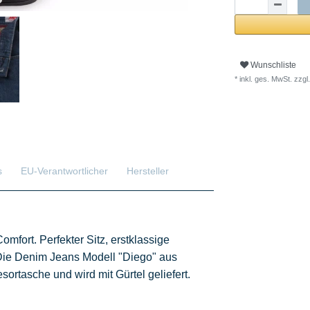
Wunschliste
* inkl. ges. MwSt. zzgl.
s
EU-Verantwortlicher
Hersteller
rt. Perfekter Sitz, erstklassige
ie Denim Jeans Modell "Diego" aus
esortasche und wird mit Gürtel geliefert.