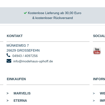
Kostenlose Lieferung ab 30,00 Euro
& kostenloser Rückversand
KONTAKT
SOCIAL
MÜNKEWEG 7
26629 GROSSEFEHN
04943 / 4097256
info@modehaus-uphoff.de
EINKAUFEN
INFOR
>
MARVELIS
>
WI
>
ETERNA
>
IM