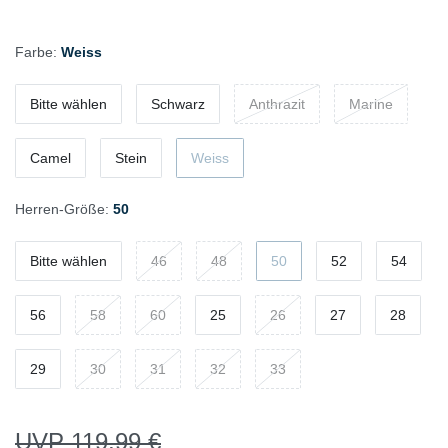
Farbe:
Weiss
Bitte wählen
Schwarz
Anthrazit
Marine
Camel
Stein
Weiss
Herren-Größe:
50
Bitte wählen
46
48
50
52
54
56
58
60
25
26
27
28
29
30
31
32
33
UVP 119,99 €