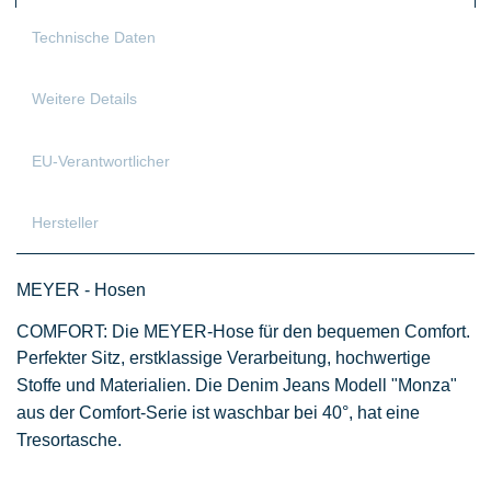
Technische Daten
Weitere Details
EU-Verantwortlicher
Hersteller
MEYER - Hosen
COMFORT: Die MEYER-Hose für den bequemen Comfort.
Perfekter Sitz, erstklassige Verarbeitung, hochwertige
Stoffe und Materialien.
Die Denim Jeans Modell "Monza"
aus der
Comfort
-Serie
ist waschbar bei 40°, hat eine
Tresortasche.