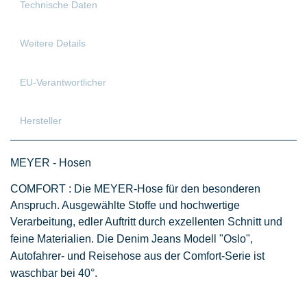
Technische Daten
Weitere Details
EU-Verantwortlicher
Hersteller
MEYER - Hosen
COMFORT : Die MEYER-Hose für den besonderen
Anspruch. Ausgewählte Stoffe und hochwertige
Verarbeitung, edler Auftritt durch exzellenten Schnitt und
feine Materialien.
Die Denim Jeans Modell "Oslo",
Autofahrer- und Reisehose aus der
Comfort
-Serie
ist
waschbar bei 40°.