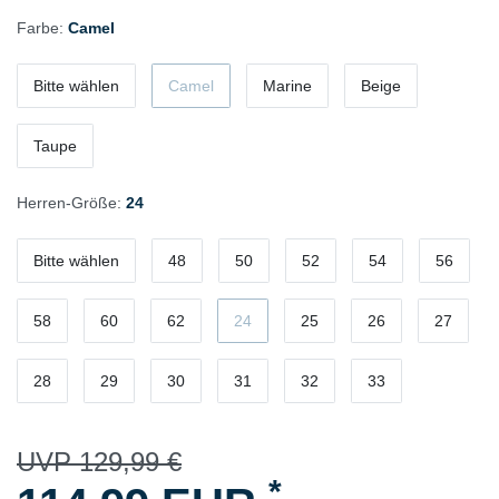
Farbe:
Camel
Bitte wählen
Camel
Marine
Beige
Taupe
Herren-Größe:
24
Bitte wählen
48
50
52
54
56
58
60
62
24
25
26
27
28
29
30
31
32
33
UVP 129,99 €
*