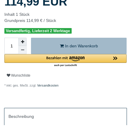
114,99 EUR
Inhalt
1
Stück
Grundpreis
114,99 € / Stück
Versandfertig, Lieferzeit 2 Werktage
In den Warenkorb
Wunschliste
* inkl. ges. MwSt. zzgl.
Versandkosten
Beschreibung