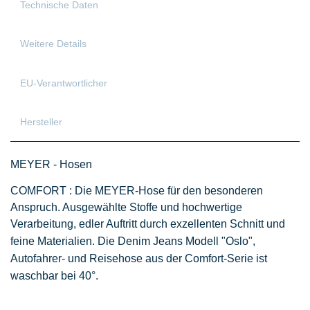
Technische Daten
Weitere Details
EU-Verantwortlicher
Hersteller
MEYER - Hosen
COMFORT : Die MEYER-Hose für den besonderen
Anspruch. Ausgewählte Stoffe und hochwertige
Verarbeitung, edler Auftritt durch exzellenten Schnitt und
feine Materialien.
Die Denim Jeans Modell "Oslo",
Autofahrer- und Reisehose aus der
Comfort
-Serie
ist
waschbar bei 40°.