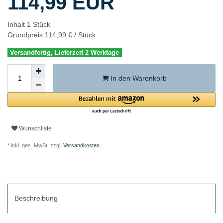
114,99 EUR
Inhalt
1
Stück
Grundpreis
114,99 € / Stück
Versandfertig, Lieferzeit 2 Werktage
In den Warenkorb
Wunschliste
* inkl. ges. MwSt. zzgl.
Versandkosten
Beschreibung