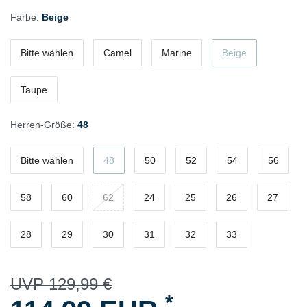
Farbe:
Beige
Bitte wählen
Camel
Marine
Beige
Taupe
Herren-Größe:
48
Bitte wählen
48
50
52
54
56
58
60
62
24
25
26
27
28
29
30
31
32
33
UVP 129,99 €
*