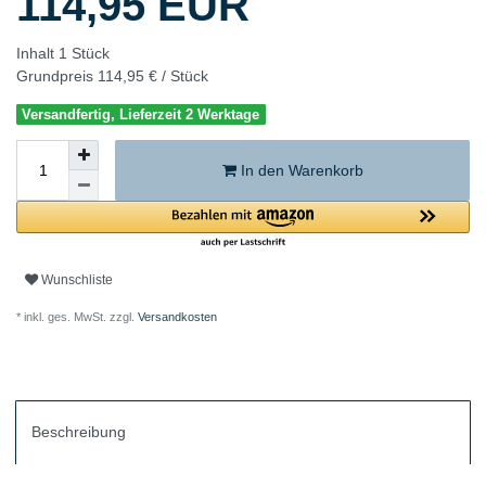
114,95 EUR
Inhalt
1
Stück
Grundpreis
114,95 € / Stück
Versandfertig, Lieferzeit 2 Werktage
In den Warenkorb
Wunschliste
* inkl. ges. MwSt. zzgl.
Versandkosten
Beschreibung