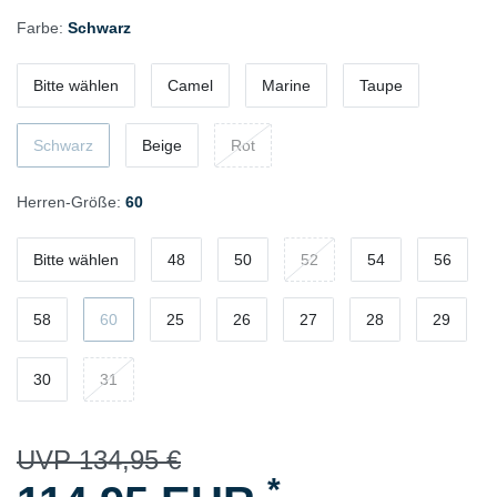
Farbe:
Schwarz
Bitte wählen
Camel
Marine
Taupe
Schwarz
Beige
Rot
Herren-Größe:
60
Bitte wählen
48
50
52
54
56
58
60
25
26
27
28
29
30
31
UVP 134,95 €
*