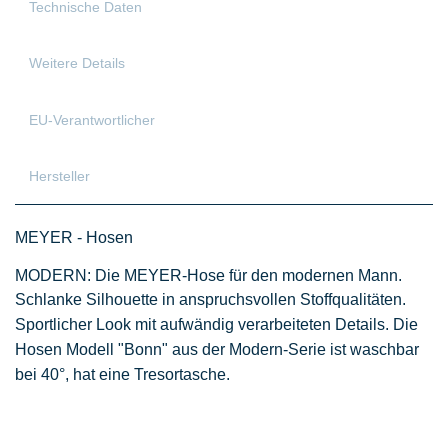
Technische Daten
Weitere Details
EU-Verantwortlicher
Hersteller
MEYER - Hosen
MODERN: Die MEYER-Hose für den modernen Mann.
Schlanke Silhouette in anspruchsvollen Stoffqualitäten.
Sportlicher Look mit aufwändig verarbeiteten Details.
Die
Hosen Modell "Bonn" aus der Modern
-Serie ist waschbar
bei 40°, hat eine Tresortasche.