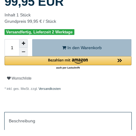
99,95 EUR
Inhalt
1
Stück
Grundpreis
99,95 € / Stück
Versandfertig, Lieferzeit 2 Werktage
In den Warenkorb
Wunschliste
* inkl. ges. MwSt. zzgl.
Versandkosten
Beschreibung