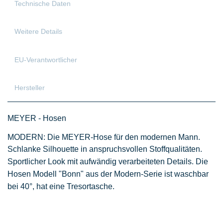
Technische Daten
Weitere Details
EU-Verantwortlicher
Hersteller
MEYER - Hosen
MODERN: Die MEYER-Hose für den modernen Mann.
Schlanke Silhouette in anspruchsvollen Stoffqualitäten.
Sportlicher Look mit aufwändig verarbeiteten Details.
Die
Hosen Modell "Bonn" aus der Modern
-Serie ist waschbar
bei 40°, hat eine Tresortasche.