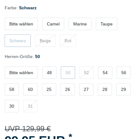
Farbe:
Schwarz
Bitte wählen
Camel
Marine
Taupe
Schwarz
Beige
Rot
Herren-Größe:
50
Bitte wählen
48
50
52
54
56
58
60
25
26
27
28
29
30
31
UVP 129,99 €
*