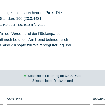
beitung zum ansprechenden Preis. Die
x-Standard 100
(Z0.0.4481
lichkeit auf höchstem Niveau.
. An der Vorder- und der Rückenpartie
itt noch betonen.
Am Hemd befinden sich
n, also 2 Knöpfe zur Weitenregulierung und
Kostenlose Lieferung ab 30,00 Euro
& kostenloser Rückversand
KONTAKT
SOCIAL