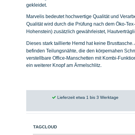
gekleidet.
Marvelis bedeutet hochwertige Qualität und Verar
Qualität wird durch die Prüfung nach dem Öko-Te
Hohenstein)
zusätzlich gewährleistet, Hautverträg
Dieses stark taillierte Hemd hat keine Brusttasche
befinden
Teilungsnähte
, die den körpernahen Schn
verstellbare Office-Manschetten mit Kombi-Funktio
ein weiterer Knopf am Ärmelschlitz.
Lieferzeit etwa 1 bis 3 Werktage
TAGCLOUD