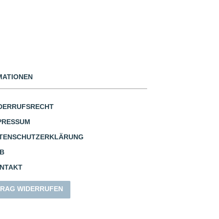
MATIONEN
DERRUFSRECHT
PRESSUM
TENSCHUTZERKLÄRUNG
B
NTAKT
RAG WIDERRUFEN