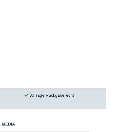
30 Tage Rückgaberecht
 MEDIA