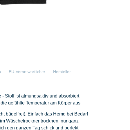
s
EU-Verantwortlicher
Hersteller
 Stoff ist atmungsaktiv und absorbiert
 die gefühlte Temperatur am Körper aus.
nicht bügelfrei). Einfach das Hemd bei Bedarf
im Wäschetrockner trocknen, nur ganz
sich den ganzen Tag schick und perfekt