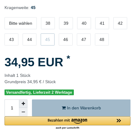
Kragenweite:
45
Bitte wählen
38
39
40
41
42
43
44
45
46
47
48
*
34,95 EUR
Inhalt
1
Stück
Grundpreis
34,95 € / Stück
Versandfertig, Lieferzeit 2 Werktage
In den Warenkorb