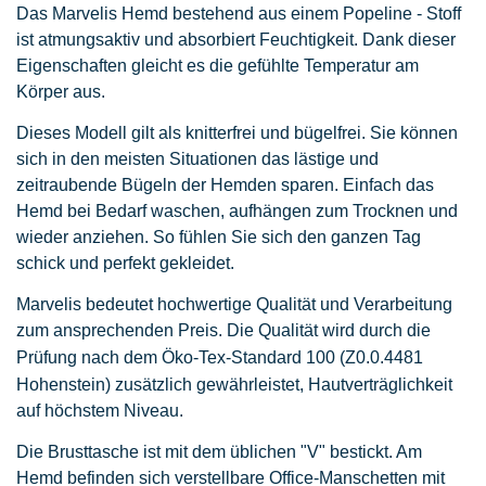
Das Marvelis Hemd bestehend aus einem Popeline - Stoff
ist atmungsaktiv und absorbiert Feuchtigkeit. Dank dieser
Eigenschaften gleicht es die gefühlte Temperatur am
Körper aus.
Dieses Modell gilt als knitterfrei und bügelfrei. Sie können
sich in den meisten Situationen das lästige und
zeitraubende Bügeln der Hemden sparen. Einfach das
Hemd bei Bedarf waschen, aufhängen zum Trocknen und
wieder anziehen. So fühlen Sie sich den ganzen Tag
schick und perfekt gekleidet.
Marvelis bedeutet hochwertige Qualität und Verarbeitung
zum ansprechenden Preis. Die Qualität wird durch die
Prüfung nach dem Öko-Tex-Standard 100
(Z0.0.4481
Hohenstein)
zusätzlich gewährleistet, Hautverträglichkeit
auf höchstem Niveau.
Die Brusttasche ist mit dem üblichen "V" bestickt. Am
Hemd befinden sich verstellbare Office-Manschetten mit