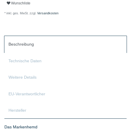
Wunschliste
* inkl. ges. MwSt. zzgl.
Versandkosten
Beschreibung
Technische Daten
Weitere Details
EU-Verantwortlicher
Hersteller
Das Markenhemd