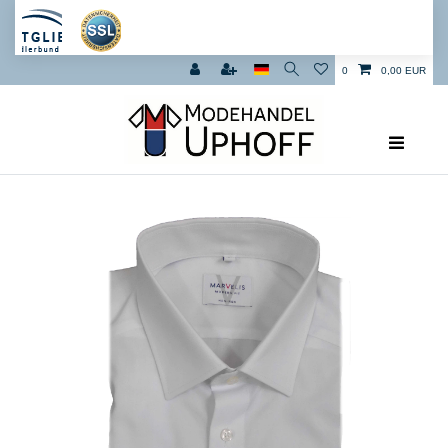
0
0,00 EUR