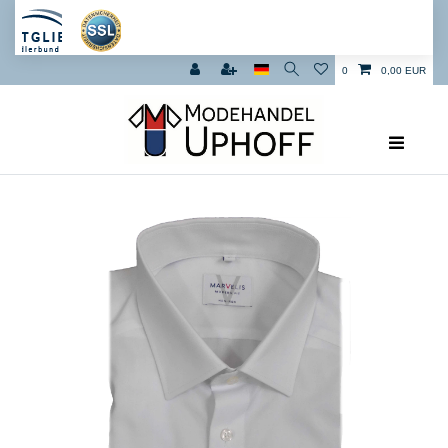
0
0,00 EUR