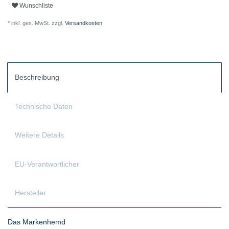
Wunschliste
* inkl. ges. MwSt. zzgl.
Versandkosten
Beschreibung
Technische Daten
Weitere Details
EU-Verantwortlicher
Hersteller
Das Markenhemd