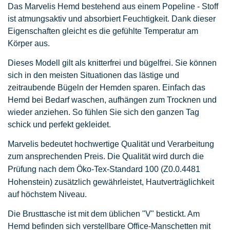
Das Marvelis Hemd bestehend aus einem Popeline - Stoff
ist atmungsaktiv und absorbiert Feuchtigkeit. Dank dieser
Eigenschaften gleicht es die gefühlte Temperatur am
Körper aus.
Dieses Modell gilt als knitterfrei und bügelfrei. Sie können
sich in den meisten Situationen das lästige und
zeitraubende Bügeln der Hemden sparen. Einfach das
Hemd bei Bedarf waschen, aufhängen zum Trocknen und
wieder anziehen. So fühlen Sie sich den ganzen Tag
schick und perfekt gekleidet.
Marvelis bedeutet hochwertige Qualität und Verarbeitung
zum ansprechenden Preis. Die Qualität wird durch die
Prüfung nach dem Öko-Tex-Standard 100
(Z0.0.4481
Hohenstein)
zusätzlich gewährleistet, Hautverträglichkeit
auf höchstem Niveau.
Die Brusttasche ist mit dem üblichen "V" bestickt. Am
Hemd befinden sich verstellbare Office-Manschetten mit