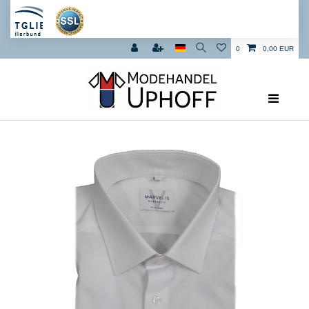
0
0,00 EUR