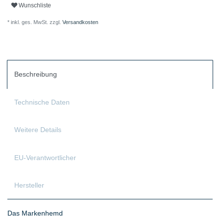
Wunschliste
* inkl. ges. MwSt. zzgl.
Versandkosten
Beschreibung
Technische Daten
Weitere Details
EU-Verantwortlicher
Hersteller
Das Markenhemd