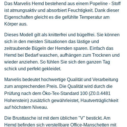
Das Marvelis Hemd bestehend aus einem Popeline - Stoff
ist atmungsaktiv und absorbiert Feuchtigkeit. Dank dieser
Eigenschaften gleicht es die gefühlte Temperatur am
Körper aus.
Dieses Modell gilt als knitterfrei und bügelfrei. Sie können
sich in den meisten Situationen das lästige und
zeitraubende Bügeln der Hemden sparen. Einfach das
Hemd bei Bedarf waschen, aufhängen zum Trocknen und
wieder anziehen. So fühlen Sie sich den ganzen Tag
schick und perfekt gekleidet.
Marvelis bedeutet hochwertige Qualität und Verarbeitung
zum ansprechenden Preis. Die Qualität wird durch die
Prüfung nach dem Öko-Tex-Standard 100
(Z0.0.4481
Hohenstein)
zusätzlich gewährleistet, Hautverträglichkeit
auf höchstem Niveau.
Die Brusttasche ist mit dem üblichen "V" bestickt. Am
Hemd befinden sich verstellbare Office-Manschetten mit