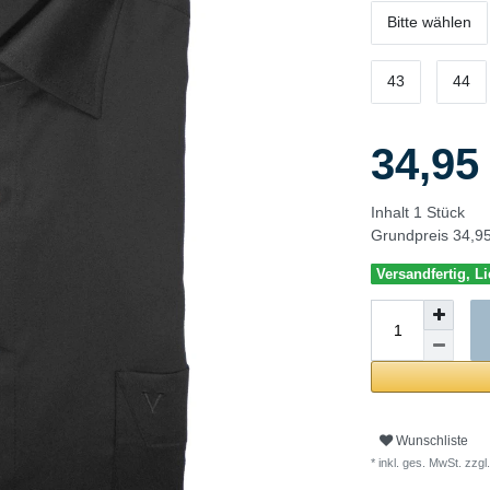
Bitte wählen
43
44
34,9
Inhalt
1
Stück
Grundpreis
34,95
Versandfertig, Li
Wunschliste
* inkl. ges. MwSt. zzgl.