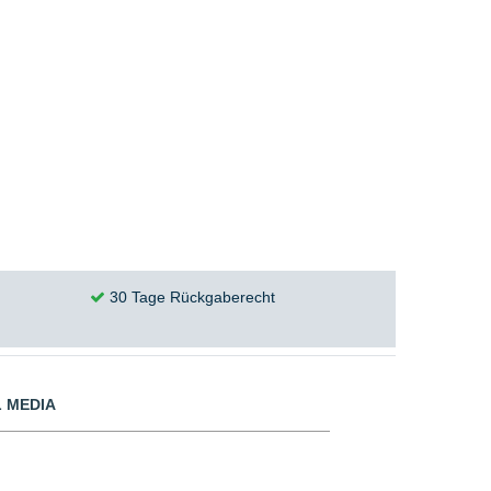
30 Tage Rückgaberecht
 MEDIA