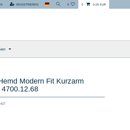
EN
REGISTRIEREN
0
0
0,00 EUR
ßen
 Hemd Modern Fit Kurzarm
 4700.12.68
427