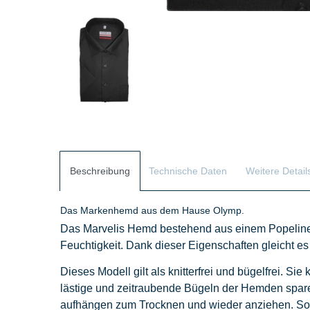
Beschreibung
Technische Daten
Weitere Detail
Das Markenhemd aus dem Hause Olymp.
Das Marvelis Hemd bestehend aus einem Popeline -
Feuchtigkeit. Dank dieser Eigenschaften gleicht es
Dieses Modell gilt als knitterfrei und bügelfrei. Si
lästige und zeitraubende Bügeln der Hemden spar
aufhängen zum Trocknen und wieder anziehen. So 