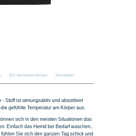
s
EU-Verantwortlicher
Hersteller
 Stoff ist atmungsaktiv und absorbiert
 die gefühlte Temperatur am Körper aus.
e können sich in den meisten Situationen das
en. Einfach das Hemd bei Bedarf waschen,
fühlen Sie sich den ganzen Tag schick und