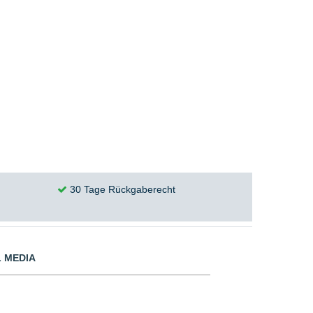
30 Tage Rückgaberecht
 MEDIA