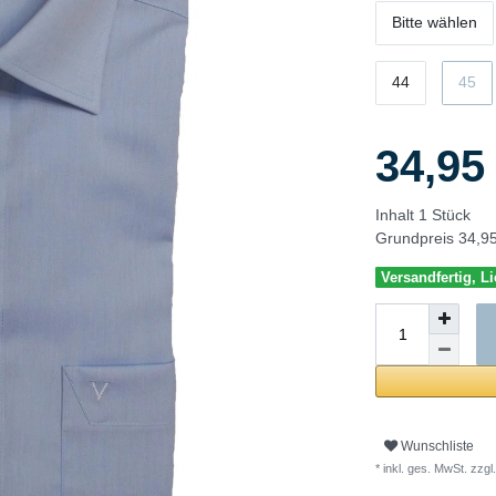
Bitte wählen
44
45
34,9
Inhalt
1
Stück
Grundpreis
34,95
Versandfertig, Li
Wunschliste
* inkl. ges. MwSt. zzgl.