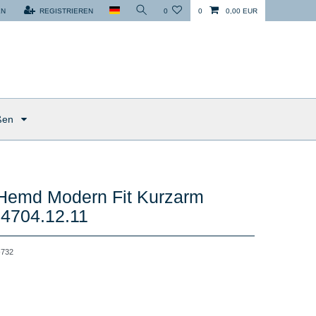
EN
REGISTRIEREN
0
0
0,00 EUR
ßen
 Hemd Modern Fit Kurzarm
- 4704.12.11
732