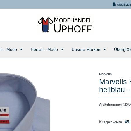
ANMELD
n - Mode
Herren - Mode
Unsere Marken
Übergrö
Marvelis
Marvelis
hellblau 
Artikelnummer
NEW-
Kragenweite:
45