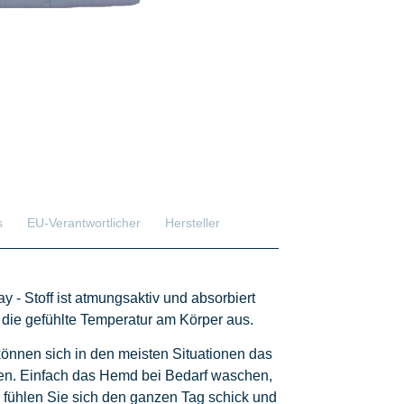
s
EU-Verantwortlicher
Hersteller
 Stoff ist atmungsaktiv und absorbiert
 die gefühlte Temperatur am Körper aus.
e können sich in den meisten Situationen das
en. Einfach das Hemd bei Bedarf waschen,
fühlen Sie sich den ganzen Tag schick und