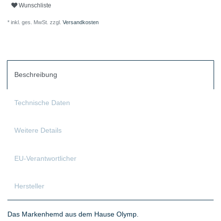
Wunschliste
* inkl. ges. MwSt. zzgl.
Versandkosten
Beschreibung
Technische Daten
Weitere Details
EU-Verantwortlicher
Hersteller
Das Markenhemd aus dem Hause Olymp.