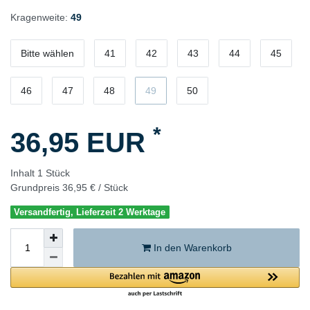
Kragenweite:
49
Bitte wählen
41
42
43
44
45
46
47
48
49
50
*
36,95 EUR
Inhalt
1
Stück
Grundpreis
36,95 € / Stück
Versandfertig, Lieferzeit 2 Werktage
In den Warenkorb