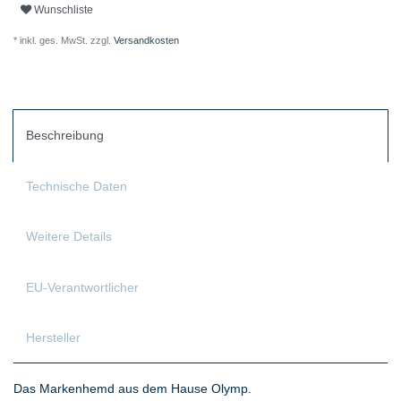
Wunschliste
* inkl. ges. MwSt. zzgl.
Versandkosten
Beschreibung
Technische Daten
Weitere Details
EU-Verantwortlicher
Hersteller
Das Markenhemd aus dem Hause Olymp.