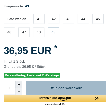
Kragenweite:
49
Bitte wählen
41
42
43
44
45
46
47
48
49
*
36,95 EUR
Inhalt
1
Stück
Grundpreis
36,95 € / Stück
Versandfertig, Lieferzeit 2 Werktage
In den Warenkorb