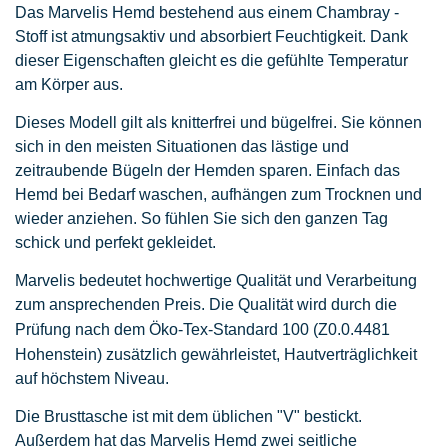
Das Marvelis Hemd bestehend aus einem Chambray -
Stoff ist atmungsaktiv und absorbiert Feuchtigkeit. Dank
dieser Eigenschaften gleicht es die gefühlte Temperatur
am Körper aus.
Dieses Modell gilt als knitterfrei und bügelfrei. Sie können
sich in den meisten Situationen das lästige und
zeitraubende Bügeln der Hemden sparen. Einfach das
Hemd bei Bedarf waschen, aufhängen zum Trocknen und
wieder anziehen. So fühlen Sie sich den ganzen Tag
schick und perfekt gekleidet.
Marvelis bedeutet hochwertige Qualität und Verarbeitung
zum ansprechenden Preis. Die Qualität wird durch die
Prüfung nach dem Öko-Tex-Standard 100
(Z0.0.4481
Hohenstein)
zusätzlich gewährleistet, Hautverträglichkeit
auf höchstem Niveau.
Die Brusttasche ist mit dem üblichen "V" bestickt.
Außerdem hat das Marvelis Hemd zwei seitliche