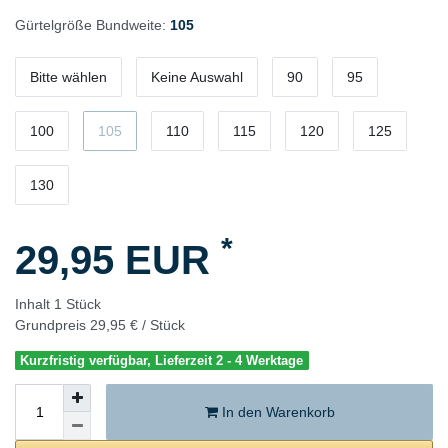
Gürtelgröße Bundweite:
105
Bitte wählen
Keine Auswahl
90
95
100
105
110
115
120
125
130
*
29,95 EUR
Inhalt
1
Stück
Grundpreis
29,95 € / Stück
Kurzfristig verfügbar, Lieferzeit 2 - 4 Werktage
In den Warenkorb